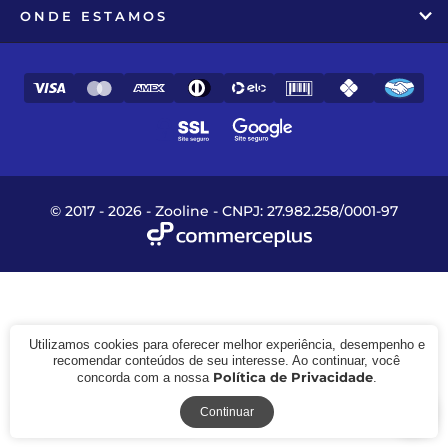
ONDE ESTAMOS
© 2017 - 2026 - Zooline - CNPJ: 27.982.258/0001-97
Utilizamos cookies para oferecer melhor experiência, desempenho e
recomendar conteúdos de seu interesse. Ao continuar, você
Política de Privacidade
concorda com a nossa
.
Receba novidades
Continuar