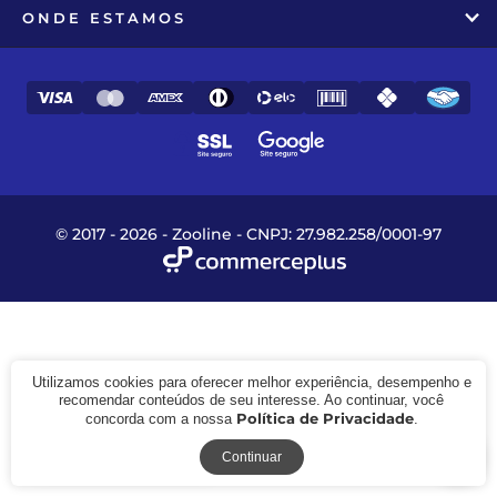
ONDE ESTAMOS
© 2017 - 2026 - Zooline - CNPJ: 27.982.258/0001-97
Utilizamos cookies para oferecer melhor experiência, desempenho e
recomendar conteúdos de seu interesse. Ao continuar, você
Política de Privacidade
concorda com a nossa
.
Receba novidades
Continuar