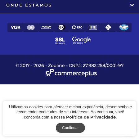
ONDE ESTAMOS
© 2017 - 2026 - Zooline - CNPJ: 27.982.258/0001-97
Utilizamos cookies para oferecer melhor experiência, desempenho e
recomendar conteúdos de seu interesse. Ao continuar, você
Política de Privacidade
concorda com a nossa
.
Receba novidades
Continuar