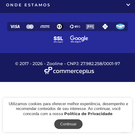
ONDE ESTAMOS
© 2017 - 2026 - Zooline - CNPJ: 27.982.258/0001-97
Utilizamos cookies para oferecer melhor experiência, desempenho e
recomendar conteúdos de seu interesse. Ao continuar, você
Política de Privacidade
concorda com a nossa
.
Receba novidades
Continuar