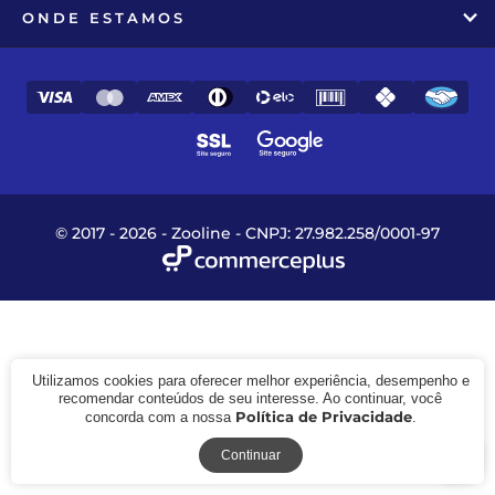
ONDE ESTAMOS
© 2017 - 2026 - Zooline - CNPJ: 27.982.258/0001-97
Utilizamos cookies para oferecer melhor experiência, desempenho e
recomendar conteúdos de seu interesse. Ao continuar, você
Política de Privacidade
concorda com a nossa
.
Receba novidades
Continuar