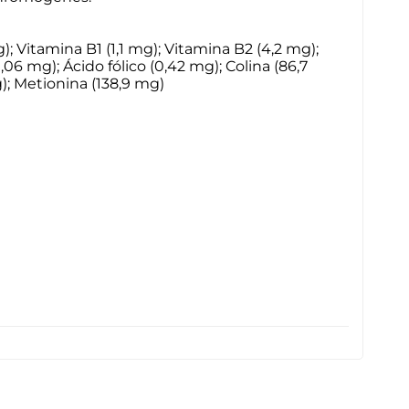
); Vitamina B1 (1,1 mg); Vitamina B2 (4,2 mg);
,06 mg); Ácido fólico (0,42 mg); Colina (86,7
g); Metionina (138,9 mg)