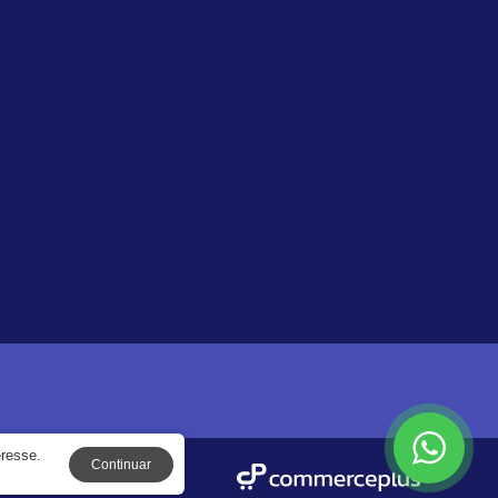
eresse.
Continuar