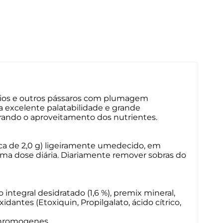
ários e outros pássaros com plumagem
a excelente palatabilidade e grande
orando o aproveitamento dos nutrientes.
ca de 2,0 g) ligeiramente umedecido, em
ma dose diária. Diariamente remover sobras do
 integral desidratado (1,6 %), premix mineral,
idantes (Etoxiquin, Propilgalato, ácido cítrico,
chromogenes.