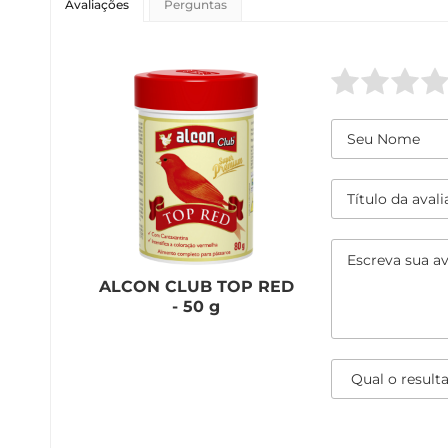
Avaliações
Perguntas
ALCON CLUB TOP RED
- 50 g