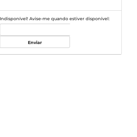
Indisponível! Avise-me quando estiver disponível:
Enviar