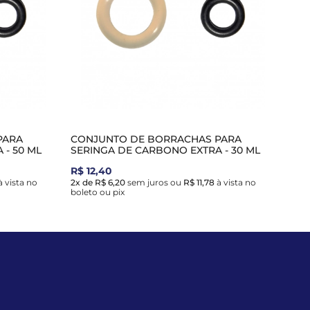
PARA
CONJUNTO DE BORRACHAS PARA
 - 50 ML
SERINGA DE CARBONO EXTRA - 30 ML
R$ 12,40
 vista no
2x de R$ 6,20
sem juros
ou
R$ 11,78
à vista no
boleto ou pix