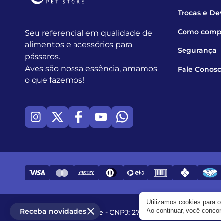
Trocas e De
Como comp
Seu referencial em qualidade de
alimentos e acessórios para
Segurança
pássaros.
Aves são nossa essência, amamos
Fale Conos
o que fazemos!
Utilizamos cookies para 
Receba novidades
Ao continuar, você conc
© 2017 - 2026 - Zooline - CNPJ: 27.982.258/0001-97