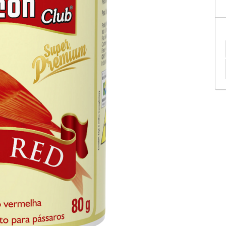
tificação