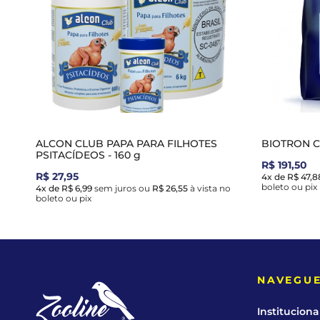
ALCON CLUB PAPA PARA FILHOTES
BIOTRON CC
PSITACÍDEOS - 160 g
R$ 191,50
R$ 27,95
4x de R$ 47,8
boleto ou pix
4x de R$ 6,99
sem juros
ou
R$ 26,55
à vista no
boleto ou pix
NAVEGU
Instituciona