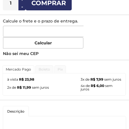
COMPRAR
-
Calcule o frete e o prazo de entrega.
Calcular
Não sei meu CEP
Mercado Pago
Boleto
Pix
à vista
R$ 23,98
3x de
R$ 7,99
sem juros
4x de
R$ 6,00
sem
2x de
R$ 11,99
sem juros
juros
Descrição