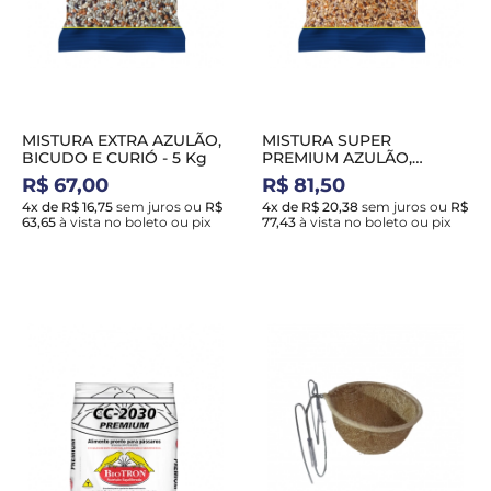
MISTURA EXTRA AZULÃO,
MISTURA SUPER
BICUDO E CURIÓ - 5 Kg
PREMIUM AZULÃO,
BICUDO E CURIÓ - 5 Kg
R$ 67,00
R$ 81,50
4x de R$ 16,75
sem juros
ou
R$
4x de R$ 20,38
sem juros
ou
R$
63,65
à vista no boleto ou pix
77,43
à vista no boleto ou pix