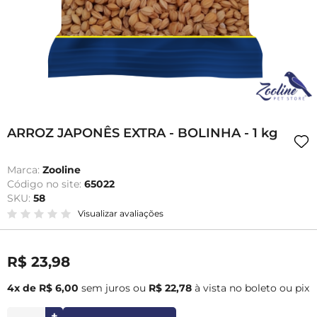
ARROZ JAPONÊS EXTRA - BOLINHA - 1 kg
Marca:
Zooline
Código no site:
65022
SKU:
58
Visualizar avaliações
R$ 23,98
4x de R$ 6,00
sem juros
ou
R$ 22,78
à vista no boleto ou pix
+