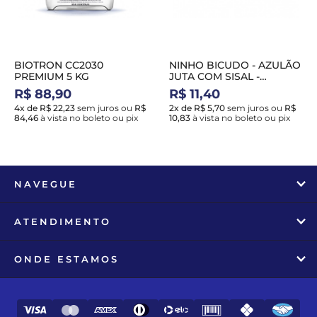
BIOTRON CC2030
NINHO BICUDO - AZULÃO
PREMIUM 5 KG
JUTA COM SISAL -
HADASSA NH26
R$ 88,90
R$ 11,40
4x de R$ 22,23
sem juros
ou
R$
2x de R$ 5,70
sem juros
ou
R$
84,46
à vista no boleto ou pix
10,83
à vista no boleto ou pix
NAVEGUE
ATENDIMENTO
ONDE ESTAMOS