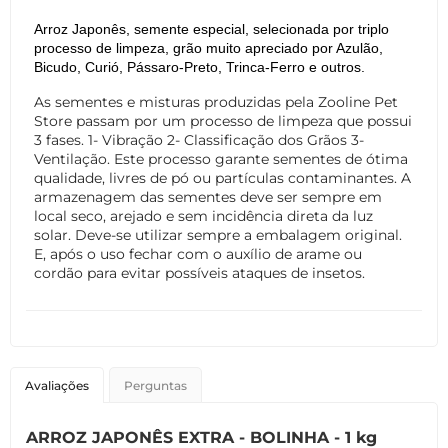
Arroz Japonês, semente especial, selecionada por triplo
processo de limpeza,
grão muito apreciado por Azulão,
Bicudo, Curió, Pássaro-Preto, Trinca-Ferro e outros.
As sementes e misturas produzidas pela Zooline Pet
Store passam por um processo de limpeza que possui
3 fases. 1- Vibração 2- Classificação dos Grãos 3-
Ventilação. Este processo garante sementes de ótima
qualidade, livres de pó ou partículas contaminantes. A
armazenagem das sementes deve ser sempre em
local seco, arejado e sem incidência direta da luz
solar.
Deve-se utilizar sempre a embalagem original.
E, após o uso fechar com o auxílio de arame ou
cordão para evitar possíveis ataques de insetos.
Avaliações
Perguntas
ARROZ JAPONÊS EXTRA - BOLINHA - 1 kg