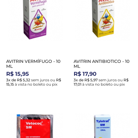
AVITRIN VERMÍFUGO - 10
AVITRIN ANTIBIOTICO - 10
ML
ML
R$ 15,95
R$ 17,90
3x de R$ 5,32
sem juros
ou
R$
3x de R$ 5,97
sem juros
ou
R$
15,15
à vista no boleto ou pix
17,01
à vista no boleto ou pix