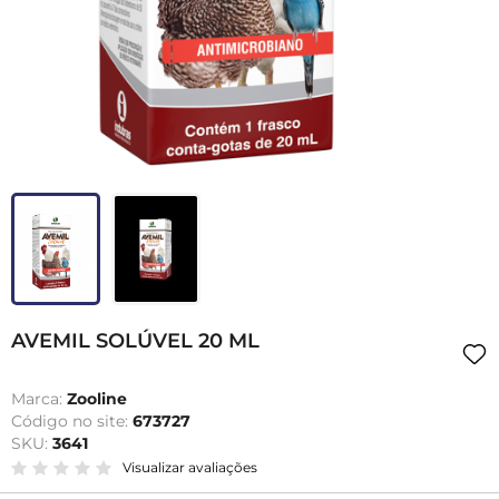
AVEMIL SOLÚVEL 20 ML
Marca:
Zooline
Código no site:
673727
SKU:
3641
Visualizar avaliações