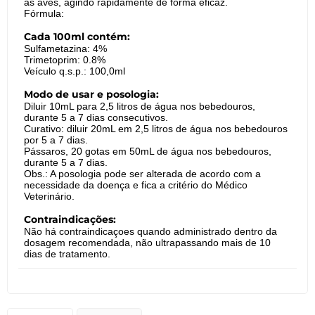
as aves, agindo rapidamente de forma eficaz.
Fórmula:
Cada 100ml contém:
Sulfametazina: 4%
Trimetoprim: 0.8%
Veículo q.s.p.: 100,0ml
Modo de usar e posologia:
Diluir 10mL para 2,5 litros de água nos bebedouros,
durante 5 a 7 dias consecutivos.
Curativo: diluir 20mL em 2,5 litros de água nos bebedouros
por 5 a 7 dias.
Pássaros, 20 gotas em 50mL de água nos bebedouros,
durante 5 a 7 dias.
Obs.: A posologia pode ser alterada de acordo com a
necessidade da doença e fica a critério do Médico
Veterinário.
Contraindicações:
Não há contraindicaçoes quando administrado dentro da
dosagem recomendada, não ultrapassando mais de 10
dias de tratamento.