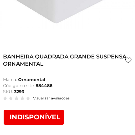
BANHEIRA QUADRADA GRANDE SUSPENSA
ORNAMENTAL
Marca:
Ornamental
Código no site:
584486
SKU:
3293
Visualizar avaliações
INDISPONÍVEL