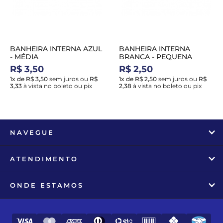
BANHEIRA INTERNA AZUL
BANHEIRA INTERNA
- MÉDIA
BRANCA - PEQUENA
R$ 3,50
R$ 2,50
1x de R$ 3,50
sem juros
ou
R$
1x de R$ 2,50
sem juros
ou
R$
3,33
à vista no boleto ou pix
2,38
à vista no boleto ou pix
NAVEGUE
ATENDIMENTO
ONDE ESTAMOS