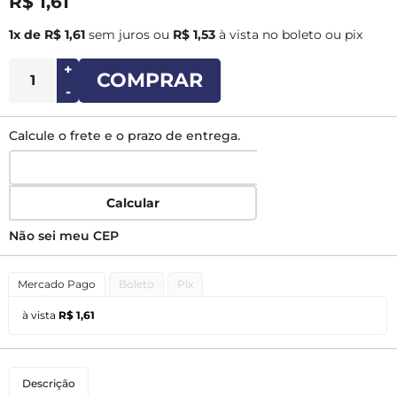
R$ 1,61
1x de R$ 1,61
sem juros
ou
R$ 1,53
à vista no boleto ou pix
+
COMPRAR
-
Calcule o frete e o prazo de entrega.
Calcular
Não sei meu CEP
Mercado Pago
Boleto
Pix
à vista
R$ 1,61
Descrição