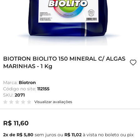
BIOTRON BIOLITO 150 MINERAL C/ ALGAS
MARINHAS - 1 Kg
Marca:
Biotron
Código no site:
112155
SKU:
2071
Visualizar avaliações
R$ 11,60
2x de R$ 5,80
sem juros
ou
R$ 11,02
à vista no boleto ou pix