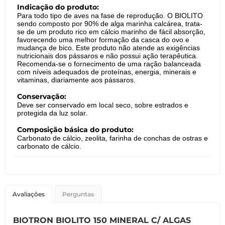
Indicação do produto:
Para todo tipo de aves na fase de reprodução. O BIOLITO
sendo composto por 90% de alga marinha calcárea, trata-
se de um produto rico em cálcio marinho de fácil absorção,
favorecendo uma melhor formação da casca do ovo e
mudança de bico. Este produto não atende as exigências
nutricionais dos pássaros e não possui ação terapêutica.
Recomenda-se o fornecimento de uma ração balanceada
com níveis adequados de proteínas, energia, minerais e
vitaminas, diariamente aos pássaros.
Conservação:
Deve ser conservado em local seco, sobre estrados e
protegida da luz solar.
Composição básica do produto:
Carbonato de cálcio, zeolita, farinha de conchas de ostras e
carbonato de cálcio.
Avaliações
Perguntas
BIOTRON BIOLITO 150 MINERAL C/ ALGAS