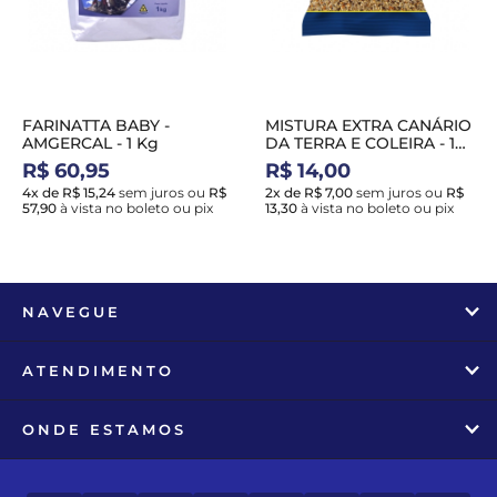
FARINATTA BABY -
MISTURA EXTRA CANÁRIO
AMGERCAL - 1 Kg
DA TERRA E COLEIRA - 1
Kg
R$ 60,95
R$ 14,00
4x de R$ 15,24
sem juros
ou
R$
2x de R$ 7,00
sem juros
ou
R$
57,90
à vista no boleto ou pix
13,30
à vista no boleto ou pix
NAVEGUE
ATENDIMENTO
ONDE ESTAMOS