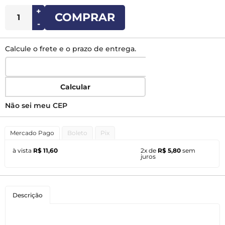
+
COMPRAR
-
Calcule o frete e o prazo de entrega.
Calcular
Não sei meu CEP
Mercado Pago
Boleto
Pix
à vista
R$ 11,60
2x de
R$ 5,80
sem
juros
Descrição