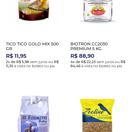
TICO TICO GOLD MIX 500
BIOTRON CC2030
GR
PREMIUM 5 KG
R$ 11,95
R$ 88,90
2x de R$ 5,98
sem juros
ou
R$
4x de R$ 22,23
sem juros
ou
R$
11,35
à vista no boleto ou pix
84,46
à vista no boleto ou pix