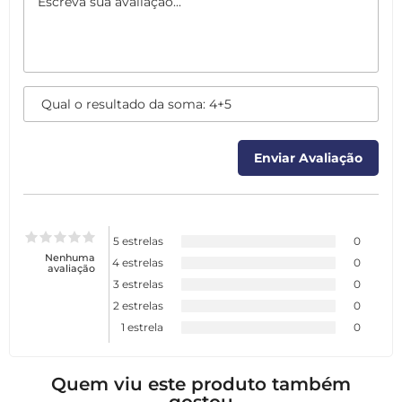
5 estrelas
0
Nenhuma
4 estrelas
0
avaliação
3 estrelas
0
2 estrelas
0
1 estrela
0
Quem viu este produto também