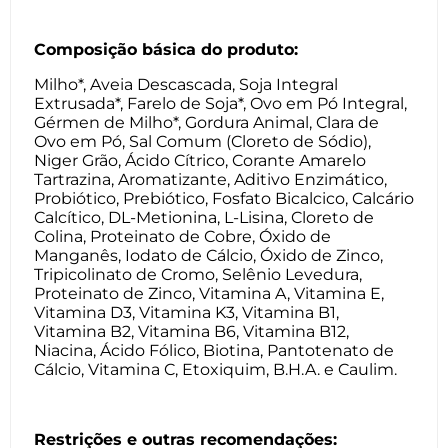
Composição básica do produto:
Milho*, Aveia Descascada, Soja Integral
Extrusada*, Farelo de Soja*, Ovo em Pó Integral,
Gérmen de Milho*, Gordura Animal, Clara de
Ovo em Pó, Sal Comum (Cloreto de Sódio),
Niger Grão, Ácido Cítrico, Corante Amarelo
Tartrazina, Aromatizante, Aditivo Enzimático,
Probiótico, Prebiótico, Fosfato Bicalcico, Calcário
Calcítico, DL-Metionina, L-Lisina, Cloreto de
Colina, Proteinato de Cobre, Óxido de
Manganês, Iodato de Cálcio, Óxido de Zinco,
Tripicolinato de Cromo, Selênio Levedura,
Proteinato de Zinco, Vitamina A, Vitamina E,
Vitamina D3, Vitamina K3, Vitamina B1,
Vitamina B2, Vitamina B6, Vitamina B12,
Niacina, Ácido Fólico, Biotina, Pantotenato de
Cálcio, Vitamina C, Etoxiquim, B.H.A. e Caulim.
Restrições e outras recomendações: