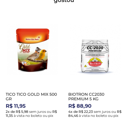
gostou
TICO TICO GOLD MIX 500
BIOTRON CC2030
GR
PREMIUM 5 KG
R$ 11,95
R$ 88,90
2x de R$ 5,98
sem juros
ou
R$
4x de R$ 22,23
sem juros
ou
R$
11,35
à vista no boleto ou pix
84,46
à vista no boleto ou pix