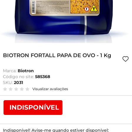
BIOTRON FORTALL PAPA DE OVO - 1 Kg
Marca:
Biotron
Código no site:
585368
SKU:
2031
Visualizar avaliações
INDISPONÍVEL
Indisponível! Avise-me quando estiver disponível: