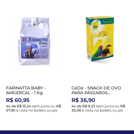
FARINATTA BABY -
CéDé - SNACK DE OVO
AMGERCAL - 1 Kg
PARA PÁSSAROS
EXÓTICOS - 150 g
R$ 60,95
R$ 36,90
4x de R$ 15,24
sem juros
ou
R$
4x de R$ 9,23
sem juros
ou
R$
57,90
à vista no boleto ou pix
35,06
à vista no boleto ou pix