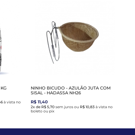
 KG
NINHO BICUDO - AZULÃO JUTA COM
SISAL - HADASSA NH26
R$ 11,40
46
à vista no
2x de R$ 5,70
sem juros
ou
R$ 10,83
à vista no
boleto ou pix