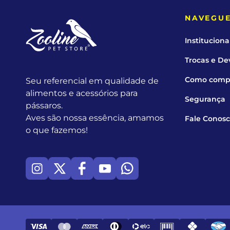
NAVEGU
Instituciona
Trocas e De
Como comp
Seu referencial em qualidade de
alimentos e acessórios para
Segurança
pássaros.
Aves são nossa essência, amamos
Fale Conos
o que fazemos!