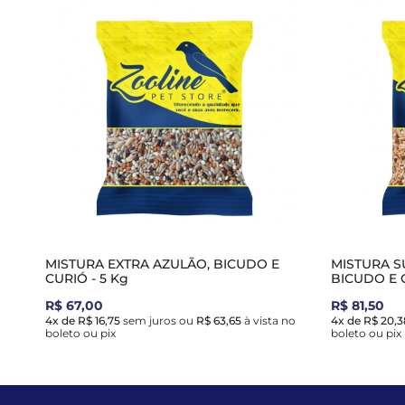
MISTURA EXTRA AZULÃO, BICUDO E
MISTURA S
CURIÓ - 5 Kg
BICUDO E C
R$ 67,00
R$ 81,50
4x de R$ 16,75
sem juros
ou
R$ 63,65
à vista no
4x de R$ 20,3
boleto ou pix
boleto ou pix