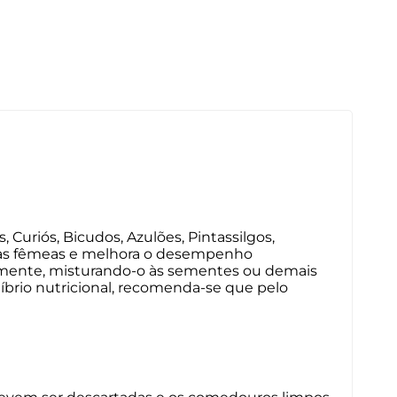
 Curiós, Bicudos, Azulões, Pintassilgos,
e das fêmeas e melhora o desempenho
vamente, misturando-o às sementes ou demais
íbrio nutricional, recomenda-se que pelo