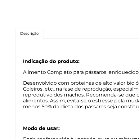
Roedores
Peixes
Descrição
Linha para Cães
Linha para Gatos
Indicação do produto:
Alimento Completo para pássaros, enriquecido 
Desenvolvido com proteínas de alto valor biológ
Coleiros, etc., na fase de reprodução, especi
reprodutivo dos machos. Recomenda-se que o F
alimentos. Assim, evita-se o estresse pela mu
menos 50% da dieta dos pássaros seja constituí
Modo de usar: