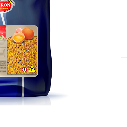
tificação