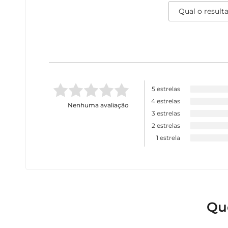
5 estrelas
4 estrelas
Nenhuma avaliação
3 estrelas
2 estrelas
1 estrela
Qu