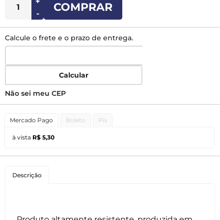
+
COMPRAR
-
Calcule o frete e o prazo de entrega.
Calcular
Não sei meu CEP
Mercado Pago
Boleto
Pix
à vista
R$ 5,30
Descrição
Produto altamente resistente, produzida em