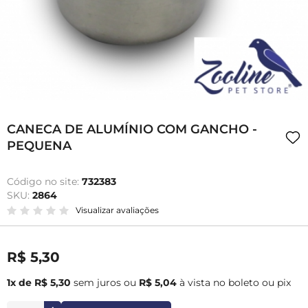
CANECA DE ALUMÍNIO COM GANCHO -
PEQUENA
Código no site:
732383
SKU:
2864
Visualizar avaliações
R$ 5,30
1x de R$ 5,30
sem juros
ou
R$ 5,04
à vista no boleto ou pix