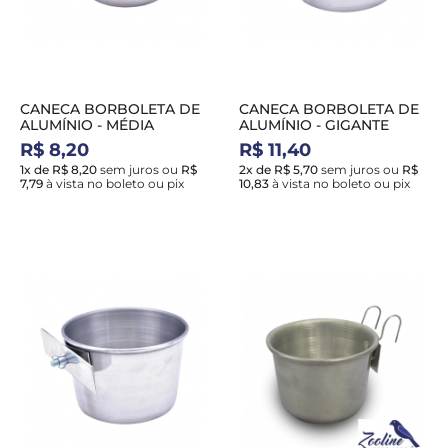
CANECA BORBOLETA DE
CANECA BORBOLETA DE
ALUMÍNIO - MÉDIA
ALUMÍNIO - GIGANTE
R$ 8,20
R$ 11,40
1x de R$ 8,20
sem juros
ou
R$
2x de R$ 5,70
sem juros
ou
R$
7,79
à vista no boleto ou pix
10,83
à vista no boleto ou pix