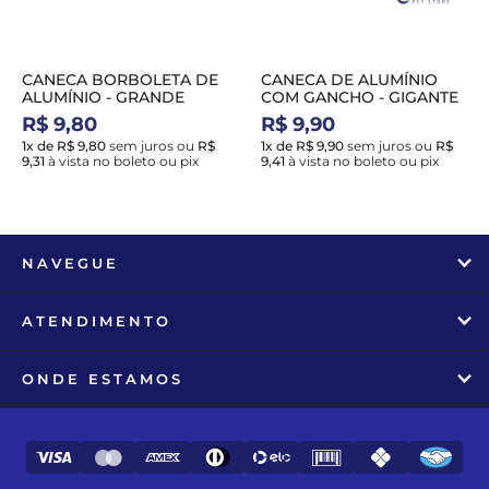
CANECA BORBOLETA DE
CANECA DE ALUMÍNIO
ALUMÍNIO - GRANDE
COM GANCHO - GIGANTE
R$ 9,80
R$ 9,90
1x de R$ 9,80
sem juros
ou
R$
1x de R$ 9,90
sem juros
ou
R$
9,31
à vista no boleto ou pix
9,41
à vista no boleto ou pix
NAVEGUE
ATENDIMENTO
ONDE ESTAMOS