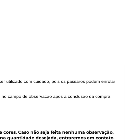
ser utilizado com cuidado, pois os pássaros podem enrolar
-nos no campo de observação após a conclusão da compra.
e cores. Caso não seja feita nenhuma observação,
l na quantidade desejada, entraremos em contato.