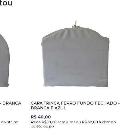
tou
- BRANCA
CAPA TRINCA FERRO FUNDO FECHADO -
BRANCA E AZUL
R$ 40,00
5
à vista no
4x de R$ 10,00
sem juros
ou
R$ 38,00
à vista no
boleto ou pix