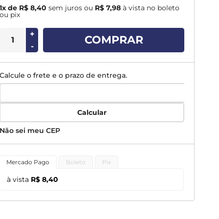
1x de R$ 8,40
sem juros
ou
R$ 7,98
à vista no boleto
ou pix
+
COMPRAR
-
Calcule o frete e o prazo de entrega.
Calcular
Não sei meu CEP
Mercado Pago
Boleto
Pix
à vista
R$ 8,40