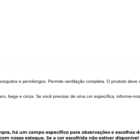
osquitos e pernilongos. Permite ventilação completa. O produto deve 
claro, bege e cinza. Se você precisar de uma cor específica, informe
ompra, há um campo específico para observações e escolhas d
com nosso estoque. Se a cor escolhida não estiver disponíve