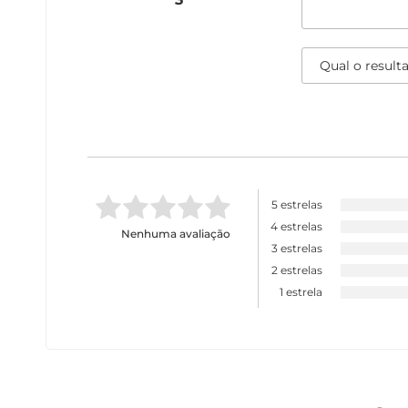
5 estrelas
4 estrelas
Nenhuma avaliação
3 estrelas
2 estrelas
1 estrela