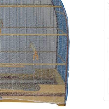
tificação