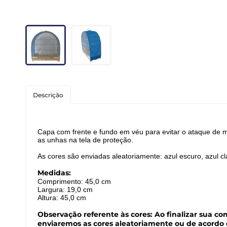
Roedores
Peixes
Linha para Cães
Linha para Gatos
Descrição
Capa com frente e fundo em véu para evitar o ataque de m
as unhas na tela de proteção.
As cores são enviadas aleatoriamente: azul escuro, azul 
Medidas:
Comprimento: 45,0 cm
Largura: 19,0 cm
Altura: 45,0 cm
Observação referente às cores: Ao finalizar sua c
enviaremos as cores aleatoriamente ou de acordo 