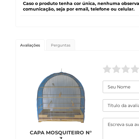
Caso o produto tenha cor única, nenhuma observaçã
comunicação, seja por email, telefone ou celular.
Avaliações
Perguntas
CAPA MOSQUITEIRO N°
3