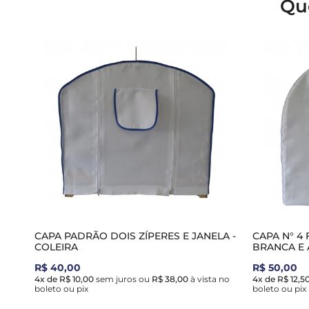
Qu
CAPA PADRÃO DOIS ZÍPERES E JANELA -
CAPA N° 4
COLEIRA
BRANCA E 
R$ 40,00
R$ 50,00
4x de R$ 10,00
sem juros
ou
R$ 38,00
à vista no
4x de R$ 12,5
boleto ou pix
boleto ou pix