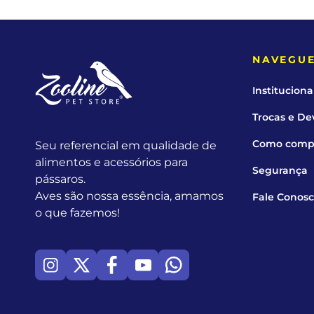
NAVEGU
Instituciona
Trocas e De
Como comp
Seu referencial em qualidade de
alimentos e acessórios para
Segurança
pássaros.
Aves são nossa essência, amamos
Fale Conos
o que fazemos!