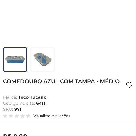
COMEDOURO AZUL COM TAMPA - MÉDIO
Marca:
Toco Tucano
Código no site:
64111
SKU:
971
Visualizar avaliações