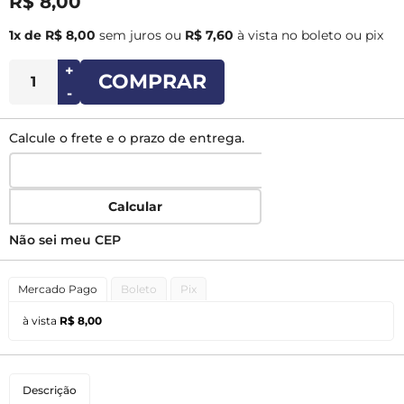
R$ 8,00
1x de R$ 8,00
sem juros
ou
R$ 7,60
à vista no boleto ou pix
+
COMPRAR
-
Calcule o frete e o prazo de entrega.
Calcular
Não sei meu CEP
Mercado Pago
Boleto
Pix
à vista
R$ 8,00
Descrição