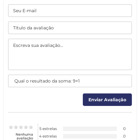
5 estrelas
0
Nenhuma
4 estrelas
0
avaliação