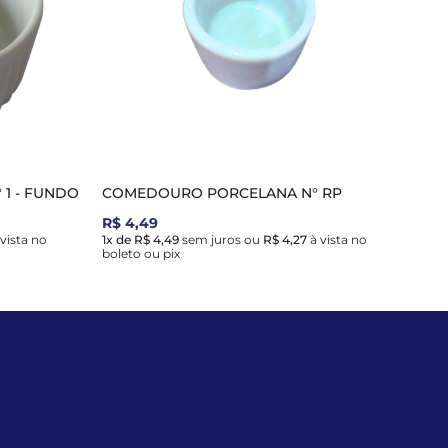
1 - FUNDO
COMEDOURO PORCELANA N° RP
R$ 4,49
vista no
1x de R$ 4,49
sem juros
ou
R$ 4,27
à vista no
boleto ou pix