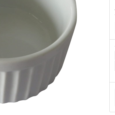
tificação