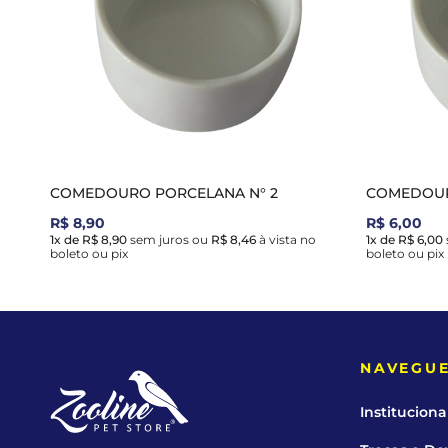
COMEDOURO PORCELANA N° 2
COMEDOUR
R$ 8,90
R$ 6,00
1x de R$ 8,90
sem juros
ou
R$ 8,46
à vista no
1x de R$ 6,00
boleto ou pix
boleto ou pix
NAVEGU
Instituciona