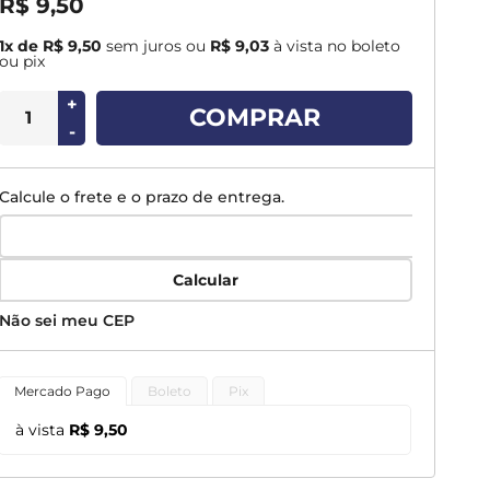
R$ 9,50
1x de R$ 9,50
sem juros
ou
R$ 9,03
à vista no boleto
ou pix
+
COMPRAR
-
Calcule o frete e o prazo de entrega.
Calcular
Não sei meu CEP
Mercado Pago
Boleto
Pix
à vista
R$ 9,50