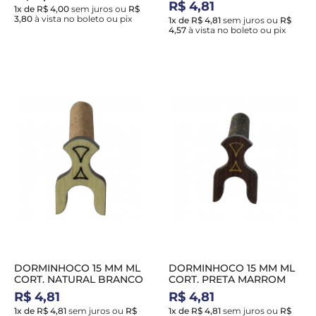
R$ 4,81
1x de R$ 4,00
sem juros
ou
R$
3,80
à vista no boleto ou pix
1x de R$ 4,81
sem juros
ou
R$
4,57
à vista no boleto ou pix
DORMINHOCO 15 MM ML
DORMINHOCO 15 MM ML
CORT. NATURAL BRANCO
CORT. PRETA MARROM
R$ 4,81
R$ 4,81
1x de R$ 4,81
sem juros
ou
R$
1x de R$ 4,81
sem juros
ou
R$