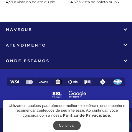
4,57
à vista no boleto ou pix
4,57
à vista no boleto ou pix
NAVEGUE
ATENDIMENTO
ONDE ESTAMOS
Utilizamos cookies para oferecer melhor experiência, desempenho e
recomendar conteúdos de seu interesse. Ao continuar, você
Política de Privacidade
concorda com a nossa
.
© 2017 - 2026 - Zooline - CNPJ: 27.982.258/0001-97
Receba novidades
Continuar