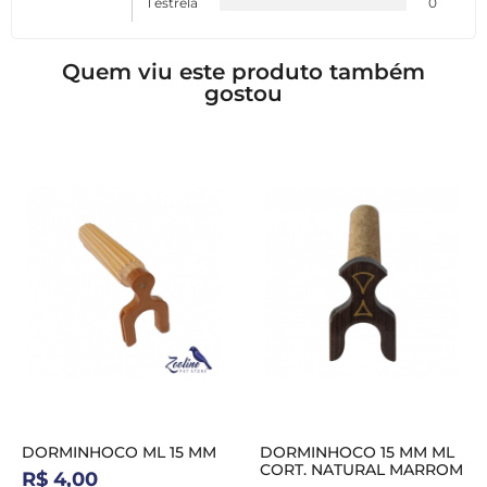
1 estrela
0
Quem viu este produto também
gostou
DORMINHOCO ML 15 MM
DORMINHOCO 15 MM ML
CORT. NATURAL MARROM
R$ 4,00