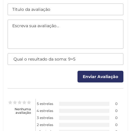
5 estrelas
0
Nenhuma
4 estrelas
0
avaliação
3 estrelas
0
2 estrelas
0