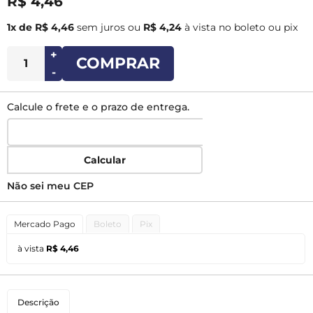
R$ 4,46
1x de R$ 4,46
sem juros
ou
R$ 4,24
à vista no boleto ou pix
+
COMPRAR
-
Calcule o frete e o prazo de entrega.
Calcular
Não sei meu CEP
Mercado Pago
Boleto
Pix
à vista
R$ 4,46
Descrição