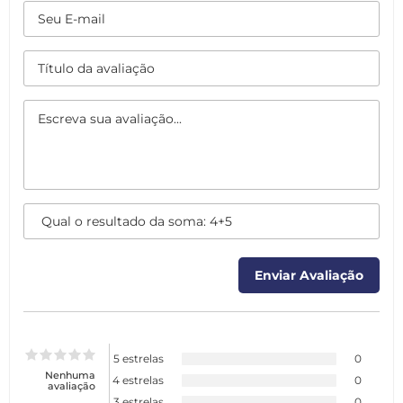
5 estrelas
0
Nenhuma
4 estrelas
0
avaliação
3 estrelas
0