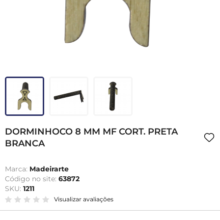
DORMINHOCO 8 MM MF CORT. PRETA
BRANCA
Marca:
Madeirarte
Código no site:
63872
SKU:
1211
Visualizar avaliações