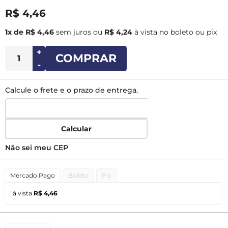
R$ 4,46
1x de R$ 4,46
sem juros
ou
R$ 4,24
à vista no boleto ou pix
+
COMPRAR
-
Calcule o frete e o prazo de entrega.
Calcular
Não sei meu CEP
Mercado Pago
Boleto
Pix
à vista
R$ 4,46