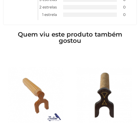
2 estrelas
0
1 estrela
0
Quem viu este produto também
gostou