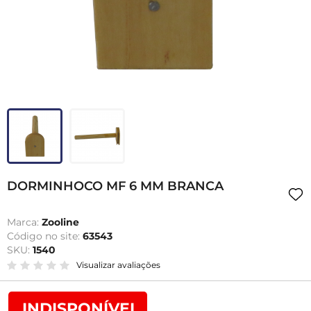
DORMINHOCO MF 6 MM BRANCA
Marca:
Zooline
Código no site:
63543
SKU:
1540
Visualizar avaliações
INDISPONÍVEL