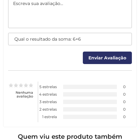
5 estrelas
0
Nenhuma
4 estrelas
0
avaliação
3 estrelas
0
2 estrelas
0
1 estrela
0
Quem viu este produto também