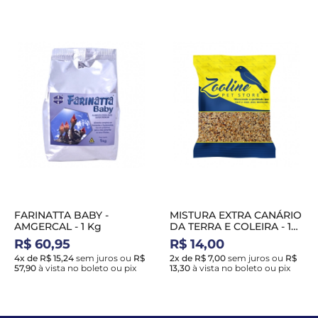
FARINATTA BABY -
MISTURA EXTRA CANÁRIO
AMGERCAL - 1 Kg
DA TERRA E COLEIRA - 1
Kg
R$ 60,95
R$ 14,00
4x de R$ 15,24
sem juros
ou
R$
2x de R$ 7,00
sem juros
ou
R$
57,90
à vista no boleto ou pix
13,30
à vista no boleto ou pix