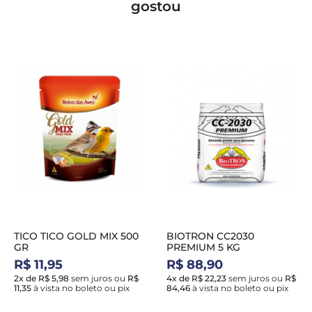
gostou
TICO TICO GOLD MIX 500
BIOTRON CC2030
GR
PREMIUM 5 KG
R$ 11,95
R$ 88,90
2x de R$ 5,98
sem juros
ou
R$
4x de R$ 22,23
sem juros
ou
R$
11,35
à vista no boleto ou pix
84,46
à vista no boleto ou pix