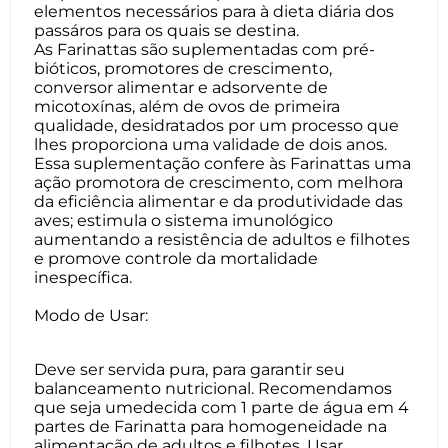
elementos necessários para à dieta diária dos
passáros para os quais se destina.
As Farinattas são suplementadas com pré-
bióticos, promotores de crescimento,
conversor alimentar e adsorvente de
micotoxínas, além de ovos de primeira
qualidade, desidratados por um processo que
lhes proporciona uma validade de dois anos.
Essa suplementação confere às Farinattas uma
ação promotora de crescimento, com melhora
da eficiência alimentar e da produtividade das
aves; estimula o sistema imunológico
aumentando a resistência de adultos e filhotes
e promove controle da mortalidade
inespecífica.
Modo de Usar:
Deve ser servida pura, para garantir seu
balanceamento nutricional. Recomendamos
que seja umedecida com 1 parte de água em 4
partes de Farinatta para homogeneidade na
alimentação de adultos e filhotes. Usar