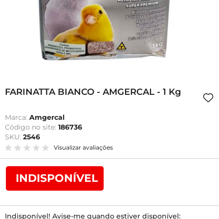
FARINATTA BIANCO - AMGERCAL - 1 Kg
Marca:
Amgercal
Código no site:
186736
SKU:
2546
Visualizar avaliações
INDISPONÍVEL
Indisponível! Avise-me quando estiver disponível: