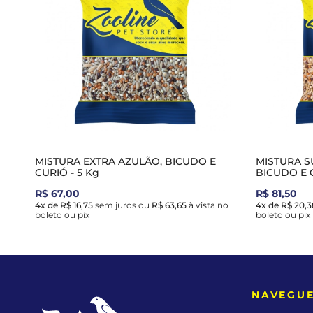
MISTURA EXTRA AZULÃO, BICUDO E
MISTURA S
CURIÓ - 5 Kg
BICUDO E C
R$ 67,00
R$ 81,50
4x de R$ 16,75
sem juros
ou
R$ 63,65
à vista no
4x de R$ 20,3
boleto ou pix
boleto ou pix
NAVEGU