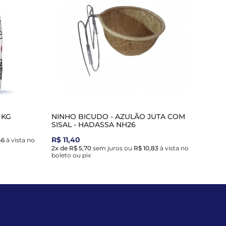
 KG
NINHO BICUDO - AZULÃO JUTA COM
SISAL - HADASSA NH26
R$ 11,40
46
à vista no
2x de R$ 5,70
sem juros
ou
R$ 10,83
à vista no
boleto ou pix