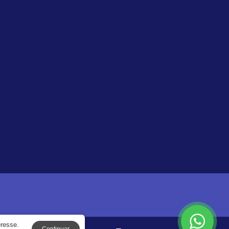
eresse.
Continuar