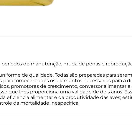
s períodos de manutenção, muda de penas e reprodução de
uniforme de qualidade. Todas são preparadas para sere
ra fornecer todos os elementos necessários para à dieta
icos, promotores de crescimento, conversor alimentar e
esso que lhes proporciona uma validade de dois anos. E
a eficiência alimentar e da produtividade das aves; e
trole da mortalidade inespecífica.