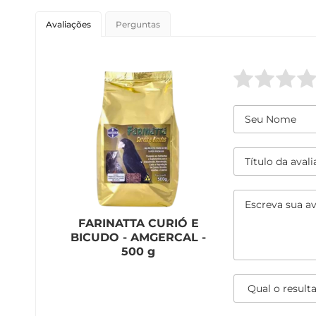
Avaliações
Perguntas
FARINATTA CURIÓ E
BICUDO - AMGERCAL -
500 g