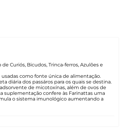
 Curiós, Bicudos, Trinca-ferros, Azulões e
m usadas como fonte única de alimentação.
 diária dos passáros para os quais se destina.
 adsorvente de micotoxínas, além de ovos de
ssa suplementação confere às Farinattas uma
stimula o sistema imunológico aumentando a