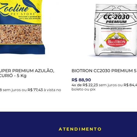
UPER PREMIUM AZULÃO,
BIOTRON CC2030 PREMIUM 5
URIÓ - 5 Kg
R$ 88,90
4x de R$ 22,23
sem juros
ou
R$ 84,
boleto ou pix
8
sem juros
ou
R$ 77,43
à vista no
E
ATENDIMENTO