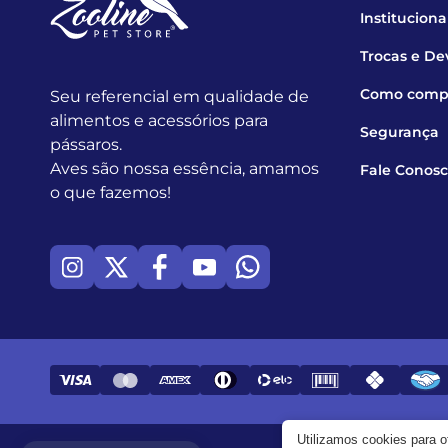
Instituciona
Trocas e De
Como comp
Seu referencial em qualidade de
alimentos e acessórios para
Segurança
pássaros.
Aves são nossa essência, amamos
Fale Conos
o que fazemos!
Utilizamos cookies para 