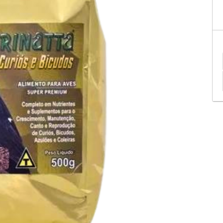
tificação