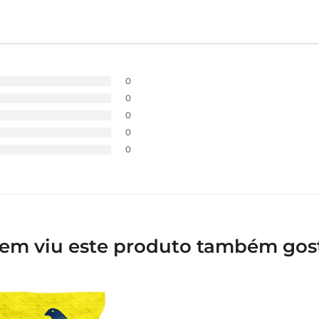
0
0
0
0
0
em viu este produto também gos