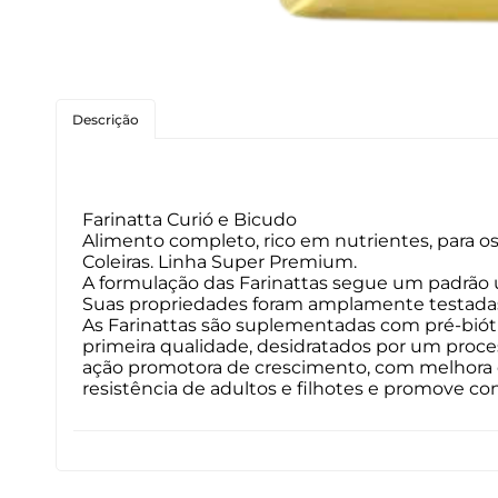
Roedores
Peixes
Descrição
Linha para Cães
Linha para Gatos
Farinatta Curió e Bicudo
Alimento completo, rico em nutrientes, para o
Coleiras. Linha Super Premium.
A formulação das Farinattas segue um padrão 
Suas propriedades foram amplamente testadas pa
As Farinattas são suplementadas com pré-biót
primeira qualidade, desidratados por um proc
ação promotora de crescimento, com melhora d
resistência de adultos e filhotes e promove con