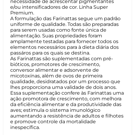
necessidade de acrescentar pigmentantes
e/ou intensificadores de cor. Linha Super
Premium.
A formulação das Farinattas segue um padrão
uniforme de qualidade. Todas são preparadas
para serem usadas como fonte única de
alimentação. Suas propriedades foram
amplamente testadas para fornecer todos os
elementos necessários para à dieta diária dos
passáros para os quais se destina.
As Farinattas são suplementadas com pré-
bióticos, promotores de crescimento,
conversor alimentar e adsorvente de
micotoxínas, além de ovos de primeira
qualidade, desidratados por um processo que
lhes proporciona uma validade de dois anos.
Essa suplementação confere às Farinattas uma
ação promotora de crescimento, com melhora
da eficiência alimentar e da produtividade das
aves; estimula o sistema imunológico
aumentando a resistência de adultos e filhotes
e promove controle da mortalidade
inespecífica.