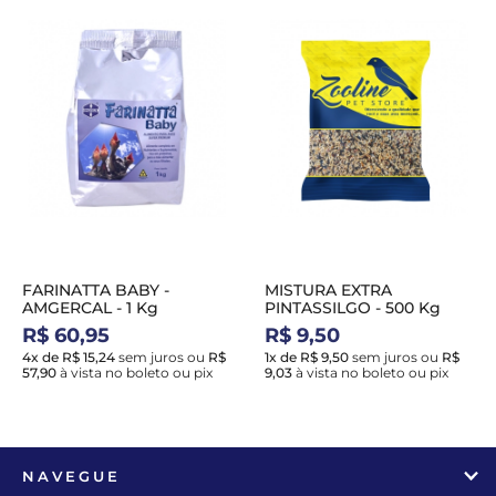
FARINATTA BABY -
MISTURA EXTRA
AMGERCAL - 1 Kg
PINTASSILGO - 500 Kg
R$ 60,95
R$ 9,50
4x de R$ 15,24
sem juros
ou
R$
1x de R$ 9,50
sem juros
ou
R$
57,90
à vista no boleto ou pix
9,03
à vista no boleto ou pix
NAVEGUE