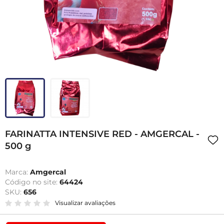
FARINATTA INTENSIVE RED - AMGERCAL -
500 g
Marca:
Amgercal
Código no site:
64424
SKU:
656
Visualizar avaliações