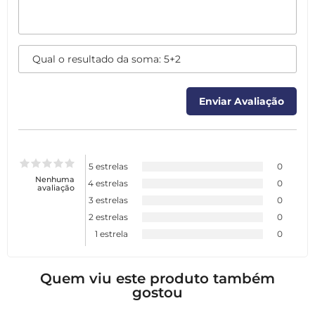
5 estrelas
0
Nenhuma
4 estrelas
0
avaliação
3 estrelas
0
2 estrelas
0
1 estrela
0
Quem viu este produto também
gostou