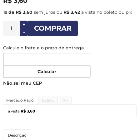
R$ 3,60
1x de R$ 3,60
sem juros
ou
R$ 3,42
à vista no boleto ou pix
+
COMPRAR
-
Calcule o frete e o prazo de entrega.
Calcular
Não sei meu CEP
Mercado Pago
Boleto
Pix
à vista
R$ 3,60
Descrição