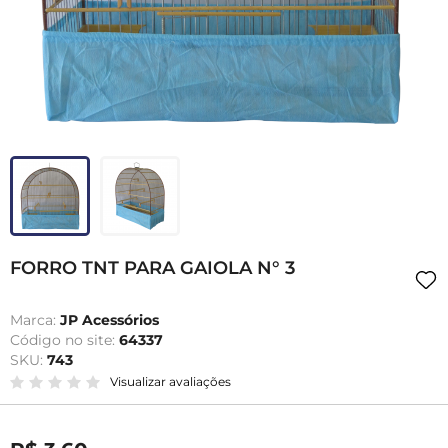
FORRO TNT PARA GAIOLA N° 3
Marca:
JP Acessórios
Código no site:
64337
SKU:
743
Visualizar avaliações