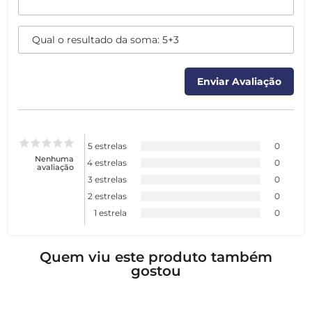
5 estrelas
0
Nenhuma
4 estrelas
0
avaliação
3 estrelas
0
2 estrelas
0
1 estrela
0
Quem viu este produto também
gostou