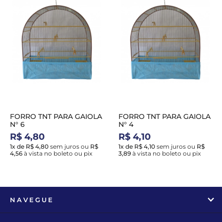
FORRO TNT PARA GAIOLA
FORRO TNT PARA GAIOLA
N° 6
N° 4
R$ 4,80
R$ 4,10
1x de R$ 4,80
sem juros
ou
R$
1x de R$ 4,10
sem juros
ou
R$
4,56
à vista no boleto ou pix
3,89
à vista no boleto ou pix
NAVEGUE