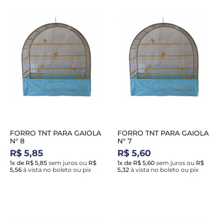
FORRO TNT PARA GAIOLA
FORRO TNT PARA GAIOLA
N° 8
N° 7
R$ 5,85
R$ 5,60
1x de R$ 5,85
sem juros
ou
R$
1x de R$ 5,60
sem juros
ou
R$
5,56
à vista no boleto ou pix
5,32
à vista no boleto ou pix