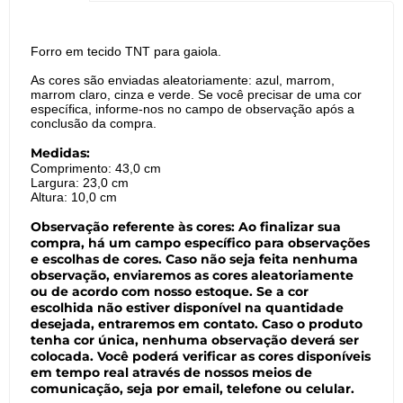
Forro em tecido TNT para gaiola.
As cores são enviadas aleatoriamente: azul, marrom,
marrom claro, cinza e verde. Se você precisar de uma cor
específica, informe-nos no campo de observação após a
conclusão da compra.
Medidas:
Comprimento: 43,0 cm
Largura: 23,0 cm
Altura: 10,0 cm
Observação referente às cores: Ao finalizar sua
compra, há um campo específico para observações
e escolhas de cores. Caso não seja feita nenhuma
observação, enviaremos as cores aleatoriamente
ou de acordo com nosso estoque. Se a cor
escolhida não estiver disponível na quantidade
desejada, entraremos em contato. Caso o produto
tenha cor única, nenhuma observação deverá ser
colocada. Você poderá verificar as cores disponíveis
em tempo real através de nossos meios de
comunicação, seja por email, telefone ou celular.