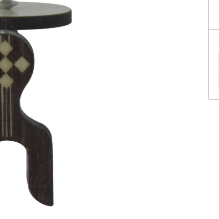
tificação