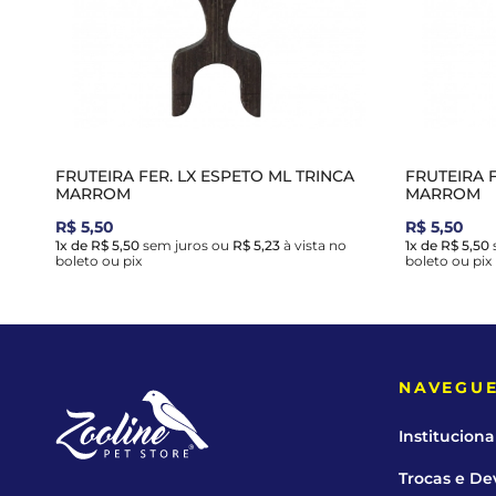
FRUTEIRA FER. LX ESPETO ML TRINCA
FRUTEIRA 
MARROM
MARROM
R$ 5,50
R$ 5,50
1x de R$ 5,50
sem juros
ou
R$ 5,23
à vista no
1x de R$ 5,50
boleto ou pix
boleto ou pix
NAVEGU
Instituciona
Trocas e De