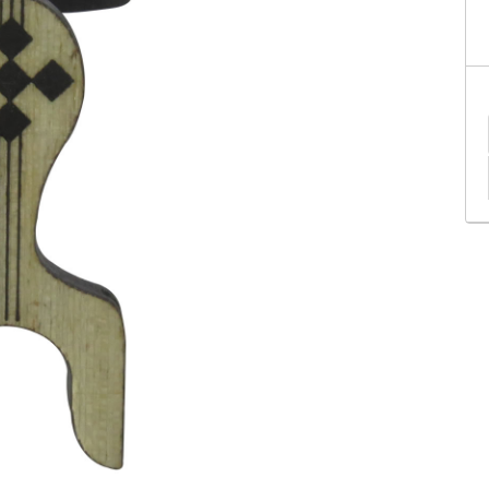
tificação