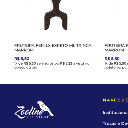
FRUTEIRA FER. LX ESPETO ML TRINCA
FRUTEIRA 
MARROM
MARROM
R$ 5,50
R$ 5,50
1x de R$ 5,50
sem juros
ou
R$ 5,23
à vista no
1x de R$ 5,50
boleto ou pix
boleto ou pix
NAVEGU
Instituciona
Trocas e De