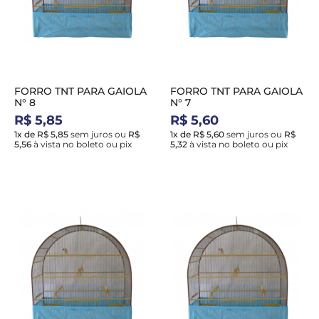
FORRO TNT PARA GAIOLA
FORRO TNT PARA GAIOLA
N° 8
N° 7
R$ 5,85
R$ 5,60
1x de R$ 5,85
sem juros
ou
R$
1x de R$ 5,60
sem juros
ou
R$
5,56
à vista no boleto ou pix
5,32
à vista no boleto ou pix