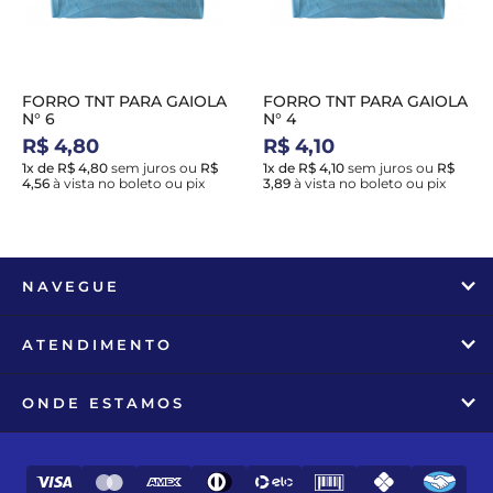
FORRO TNT PARA GAIOLA
FORRO TNT PARA GAIOLA
N° 6
N° 4
R$ 4,80
R$ 4,10
1x de R$ 4,80
sem juros
ou
R$
1x de R$ 4,10
sem juros
ou
R$
4,56
à vista no boleto ou pix
3,89
à vista no boleto ou pix
NAVEGUE
ATENDIMENTO
ONDE ESTAMOS