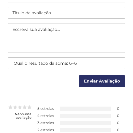
5 estrelas
0
Nenhuma
4 estrelas
0
avaliação
3 estrelas
0
2 estrelas
0