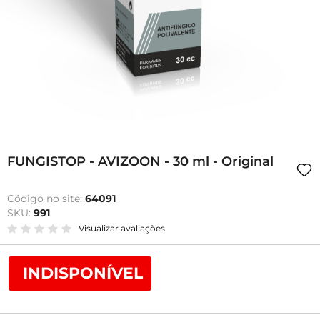
FUNGISTOP - AVIZOON - 30 ml - Original
Código no site:
64091
SKU:
991
Visualizar avaliações
INDISPONÍVEL