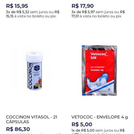
R$ 15,95
R$ 17,90
3x de R$ 5,32
sem juros
ou
R$
3x de R$ 5,97
sem juros
ou
R$
15,15
à vista no boleto ou pix
17,01
à vista no boleto ou pix
COCCINON VITASOL - 21
VETOCOC - ENVELOPE 4 g
CÁPSULAS
R$ 5,00
R$ 86,30
1x de R$ 5,00
sem juros
ou
R$