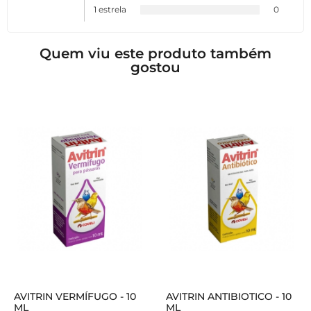
1 estrela
0
Quem viu este produto também
gostou
AVITRIN VERMÍFUGO - 10
AVITRIN ANTIBIOTICO - 10
ML
ML