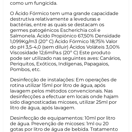
como um fungicida.
O Ácido Fórmico tem uma grande capacidade
destrutiva relativamente a leveduras e
bactérias, entre as quais se destacam os
germes patogénicos Escherichia coli e
Salmonela. Ácido Propiónico 67,50% Densidade
1,099Kg/m3 (20º C) Ácido Fórmico 18,75% Valor
do pH 3,5-4,0 (sem diluir) Ácidos Voláteis 3,00%
Viscosidade 12,6mPa.s (20º C) Este produto
pode ser utilizado nas seguintes aves: Canários,
Periquitos, Exóticos, Indígenas, Papagaios,
Pombos, etc.
Desinfecção de instalações: Em operações de
rotina utilizar 15ml por litro de água, após
lavagem pelos métodos convencionais. Nas
desinfecções a efectuar em locais onde hajam
sido diagnosticadas micoses, utilizar 25ml por
litro de água, após lavagem.
Desinfecção de equipamentos: 10ml por litro
de água. Prevenção de micoses: 1ml ou 20
gotas por litro de água de bebida. Tratamento