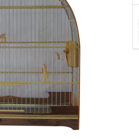
tificação