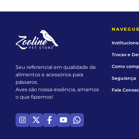
NAVEGU
Instituciona
Trocas e De
Como comp
Seu referencial em qualidade de
alimentos e acessórios para
Segurança
pássaros.
Aves são nossa essência, amamos
Fale Conos
o que fazemos!