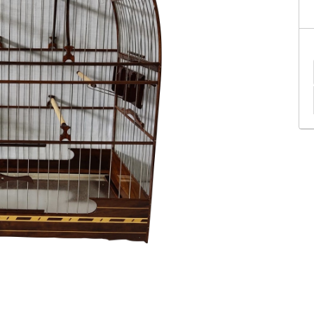
tificação