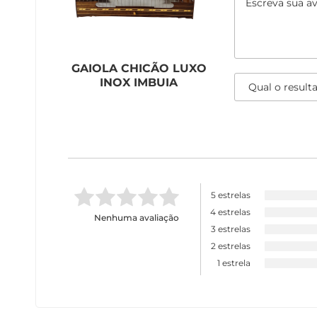
GAIOLA CHICÃO LUXO
INOX IMBUIA
5 estrelas
4 estrelas
Nenhuma avaliação
3 estrelas
2 estrelas
1 estrela