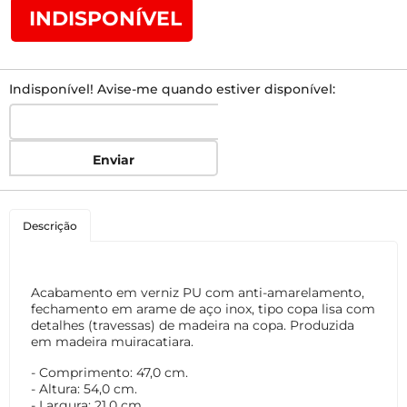
INDISPONÍVEL
Indisponível! Avise-me quando estiver disponível:
Enviar
Descrição
Acabamento em verniz PU com anti-amarelamento,
fechamento em arame de aço inox, tipo copa lisa com
detalhes (travessas) de madeira na copa. Produzida
em madeira muiracatiara.
- Comprimento: 47,0 cm.
- Altura: 54,0 cm.
- Largura: 21,0 cm.