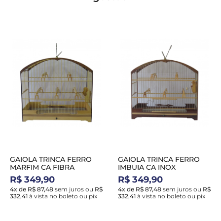
GAIOLA TRINCA FERRO
GAIOLA TRINCA FERRO
MARFIM CA FIBRA
IMBUIA CA INOX
R$ 349,90
R$ 349,90
4x de R$ 87,48
sem juros
ou
R$
4x de R$ 87,48
sem juros
ou
R$
332,41
à vista no boleto ou pix
332,41
à vista no boleto ou pix