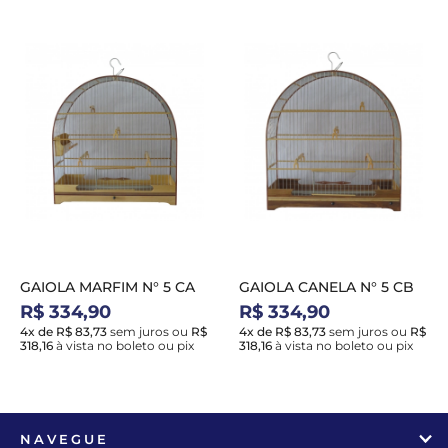
GAIOLA MARFIM N° 5 CA
GAIOLA CANELA N° 5 CB
R$ 334,90
R$ 334,90
4x de R$ 83,73
sem juros
ou
R$
4x de R$ 83,73
sem juros
ou
R$
318,16
à vista no boleto ou pix
318,16
à vista no boleto ou pix
NAVEGUE