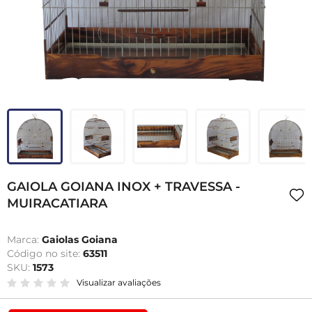
GAIOLA GOIANA INOX + TRAVESSA -
MUIRACATIARA
Marca:
Gaiolas Goiana
Código no site:
63511
SKU:
1573
Visualizar avaliações