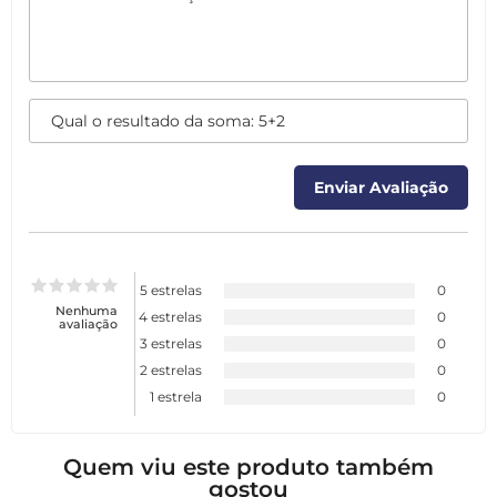
5 estrelas
0
Nenhuma
4 estrelas
0
avaliação
3 estrelas
0
2 estrelas
0
1 estrela
0
Quem viu este produto também
gostou