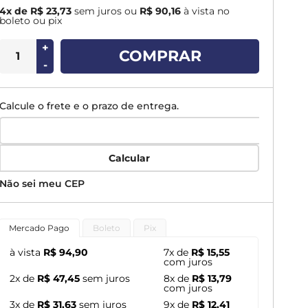
4x de R$ 23,73
sem juros
ou
R$ 90,16
à vista no
boleto ou pix
+
COMPRAR
-
Calcule o frete e o prazo de entrega.
Calcular
Não sei meu CEP
Mercado Pago
Boleto
Pix
à vista
R$ 94,90
7x de
R$ 15,55
com juros
2x de
R$ 47,45
sem juros
8x de
R$ 13,79
com juros
3x de
R$ 31,63
sem juros
9x de
R$ 12,41