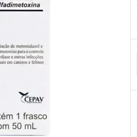
tificação