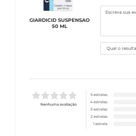
GIARDICID SUSPENSAO
50 ML
5 estrelas
4 estrelas
Nenhuma avaliação
3 estrelas
2 estrelas
1 estrela