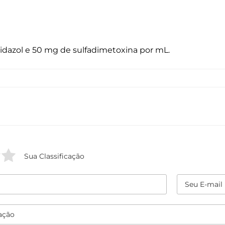
azol e 50 mg de sulfadimetoxina por mL.
Sua Classificação