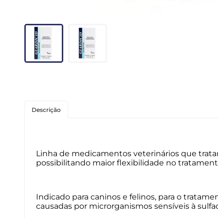
Roedores
Peixes
Linha para Cães
Linha para Gatos
Descrição
Linha de medicamentos veterinários que trata
possibilitando maior flexibilidade no tratament
Indicado para caninos e felinos, para o tratam
causadas por microrganismos sensíveis à sulfad