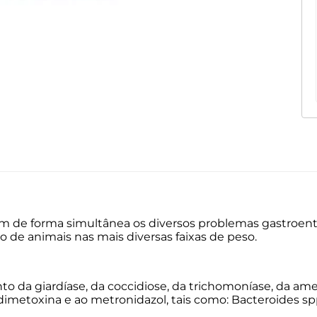
m de forma simultânea os diversos problemas gastroen
o de animais nas mais diversas faixas de peso.
ento da giardíase, da coccidiose, da trichomoníase, da a
imetoxina e ao metronidazol, tais como: Bacteroides spp