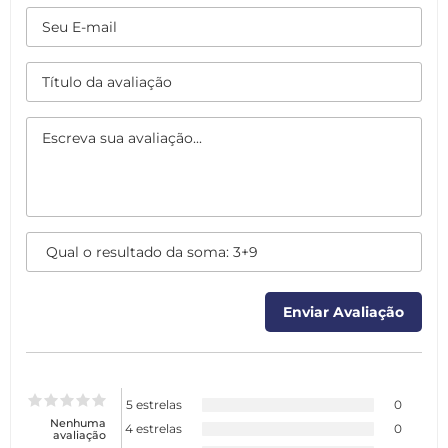
5 estrelas
0
Nenhuma
4 estrelas
0
avaliação