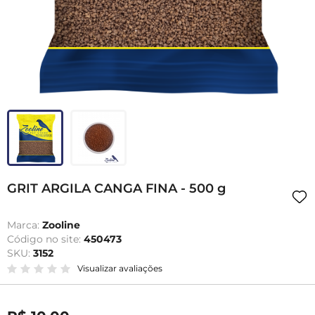
GRIT ARGILA CANGA FINA - 500 g
Marca:
Zooline
Código no site:
450473
SKU:
3152
Visualizar avaliações