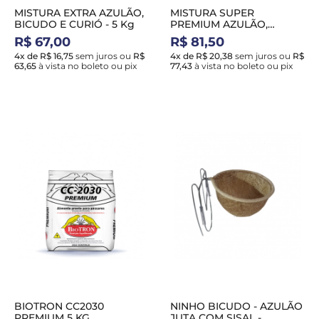
MISTURA EXTRA AZULÃO,
MISTURA SUPER
BICUDO E CURIÓ - 5 Kg
PREMIUM AZULÃO,
BICUDO E CURIÓ - 5 Kg
R$ 67,00
R$ 81,50
4x de R$ 16,75
sem juros
ou
R$
4x de R$ 20,38
sem juros
ou
R$
63,65
à vista no boleto ou pix
77,43
à vista no boleto ou pix
BIOTRON CC2030
NINHO BICUDO - AZULÃO
PREMIUM 5 KG
JUTA COM SISAL -