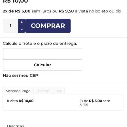
R$ 10,00
2x de R$ 5,00
sem juros
ou
R$ 9,50
à vista no boleto ou pix
+
COMPRAR
-
Calcule o frete e o prazo de entrega.
Calcular
Não sei meu CEP
Mercado Pago
Boleto
Pix
à vista
R$ 10,00
2x de
R$ 5,00
sem
juros
Descrição