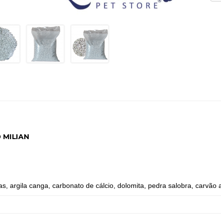
 MILIAN
das, argila canga, carbonato de cálcio, dolomita, pedra salobra, carvão 