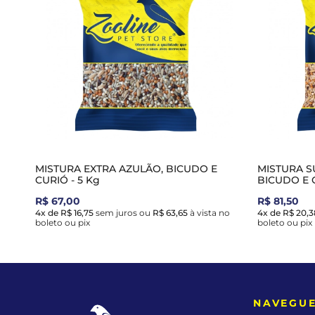
MISTURA EXTRA AZULÃO, BICUDO E
MISTURA S
CURIÓ - 5 Kg
BICUDO E C
R$ 67,00
R$ 81,50
4x de R$ 16,75
sem juros
ou
R$ 63,65
à vista no
4x de R$ 20,3
boleto ou pix
boleto ou pix
NAVEGU