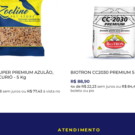
UPER PREMIUM AZULÃO,
BIOTRON CC2030 PREMIUM 5
URIÓ - 5 Kg
R$ 88,90
4x de R$ 22,23
sem juros
ou
R$ 84,
boleto ou pix
8
sem juros
ou
R$ 77,43
à vista no
E
ATENDIMENTO