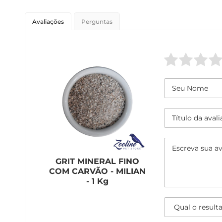
Avaliações
Perguntas
GRIT MINERAL FINO
COM CARVÃO - MILIAN
- 1 Kg