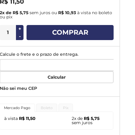
R$ 11,50
2x de R$ 5,75
sem juros
ou
R$ 10,93
à vista no boleto
ou pix
+
COMPRAR
-
Calcule o frete e o prazo de entrega.
Calcular
Não sei meu CEP
Mercado Pago
Boleto
Pix
à vista
R$ 11,50
2x de
R$ 5,75
sem juros