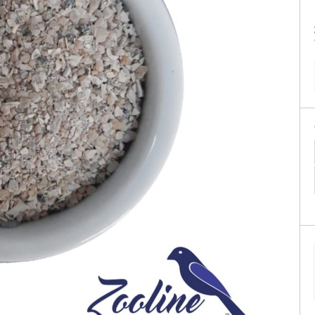
tificação