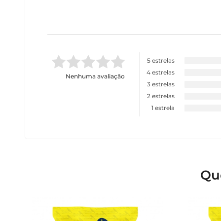
5 estrelas
4 estrelas
Nenhuma avaliação
3 estrelas
2 estrelas
1 estrela
Qu