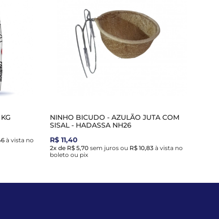
 KG
NINHO BICUDO - AZULÃO JUTA COM
SISAL - HADASSA NH26
R$ 11,40
46
à vista no
2x de R$ 5,70
sem juros
ou
R$ 10,83
à vista no
boleto ou pix