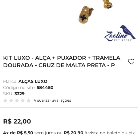
KIT LUXO - ALÇA + PUXADOR + TRAMELA
DOURADA - CRUZ DE MALTA PRETA - P
Marca:
ALÇAS LUXO
Código no site:
584450
SKU:
3329
Visualizar avaliações
R$ 22,00
4x de R$ 5,50
sem juros
ou
R$ 20,90
à vista no boleto ou pix