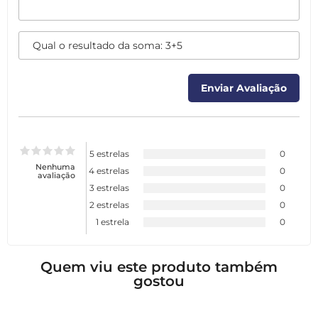
5 estrelas
0
Nenhuma
4 estrelas
0
avaliação
3 estrelas
0
2 estrelas
0
1 estrela
0
Quem viu este produto também
gostou