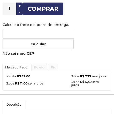
+
COMPRAR
-
Calcule o frete e o prazo de entrega.
Calcular
Não sei meu CEP
Mercado Pago
Boleto
Pix
à vista
R$ 22,00
3x de
R$ 7,33
sem juros
4x de
R$ 5,50
sem
2x de
R$ 11,00
sem juros
juros
Descrição