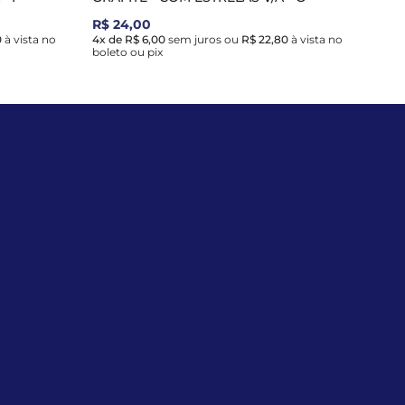
R$ 24,00
0
à vista no
4x de R$ 6,00
sem juros
ou
R$ 22,80
à vista no
boleto ou pix