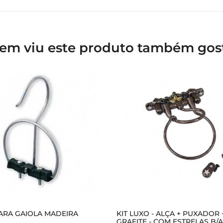
em viu este produto também gos
ARA GAIOLA MADEIRA
KIT LUXO - ALÇA + PUXADOR
GRAFITE - COM ESTRELAS B/A 