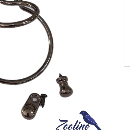
tificação