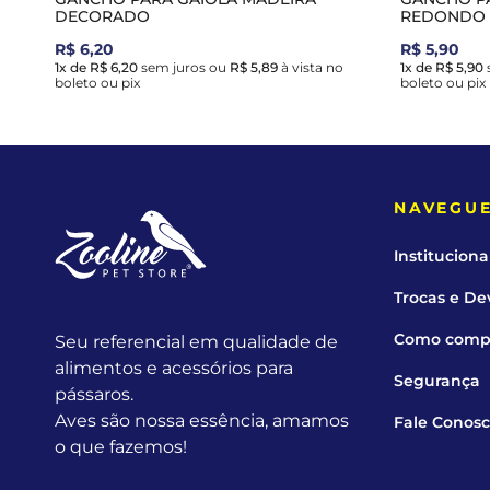
DECORADO
REDONDO
R$ 6,20
R$ 5,90
1x de R$ 6,20
sem juros
ou
R$ 5,89
à vista no
1x de R$ 5,90
boleto ou pix
boleto ou pix
NAVEGU
Instituciona
Trocas e De
Como comp
Seu referencial em qualidade de
alimentos e acessórios para
Segurança
pássaros.
Aves são nossa essência, amamos
Fale Conos
o que fazemos!