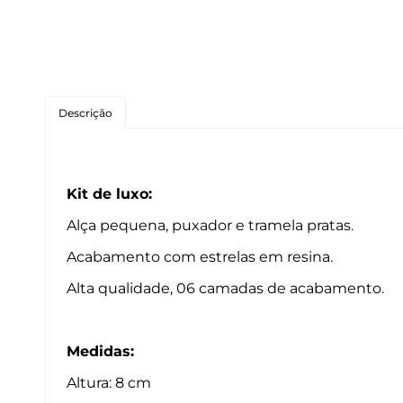
Roedores
Peixes
Linha para Cães
Descrição
Linha para Gatos
Kit de luxo:
Alça pequena, puxador e tramela pratas.
Acabamento com estrelas em resina.
Alta qualidade, 06 camadas de acabamento.
Medidas:
Altura: 8 cm