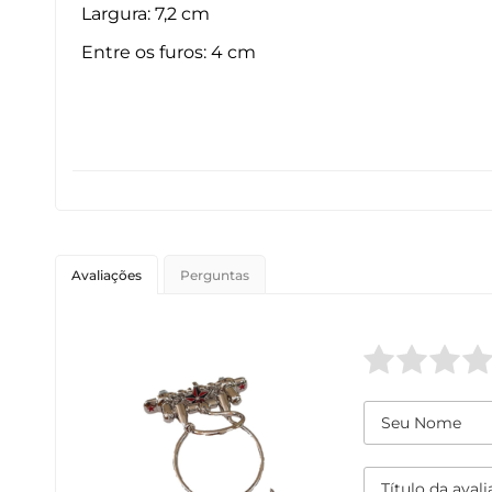
Largura: 7,2 cm
Entre os furos: 4 cm
Avaliações
Perguntas