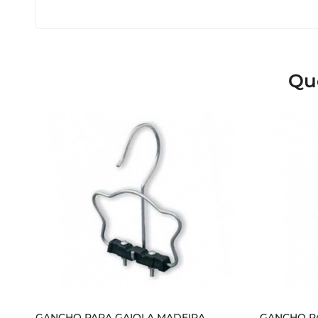
Qu
GANCHO PARA GAIOLA MADEIRA
GANCHO P