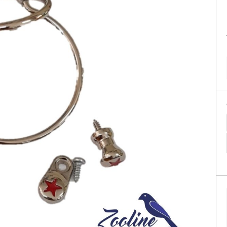
tificação