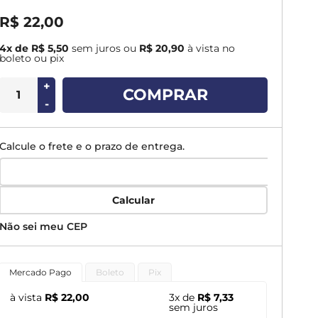
R$ 22,00
4x de R$ 5,50
sem juros
ou
R$ 20,90
à vista no
boleto ou pix
+
COMPRAR
-
Calcule o frete e o prazo de entrega.
Calcular
Não sei meu CEP
Mercado Pago
Boleto
Pix
à vista
R$ 22,00
3x de
R$ 7,33
sem juros