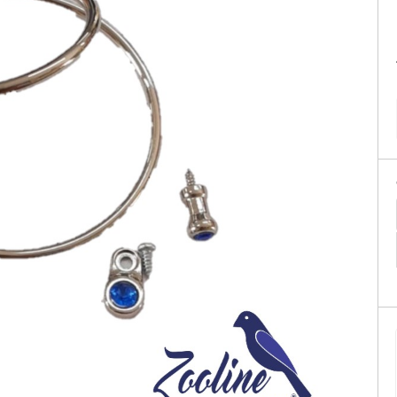
tificação