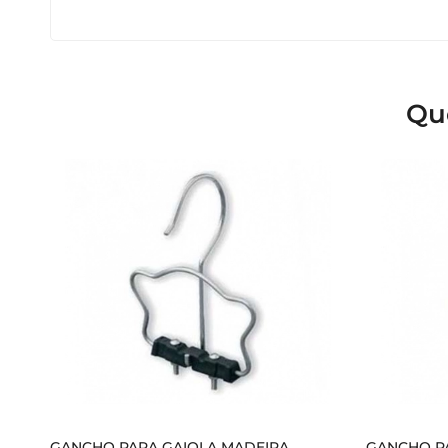
Qu
GANCHO PARA GAIOLA MADEIRA
GANCHO P