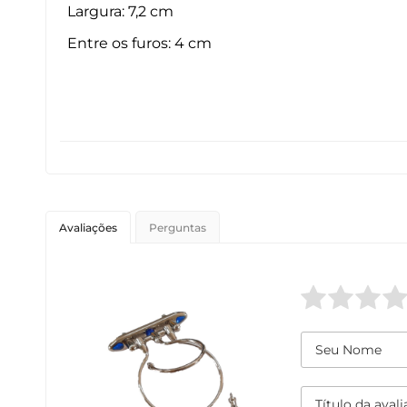
Largura: 7,2 cm
Entre os furos: 4 cm
Avaliações
Perguntas