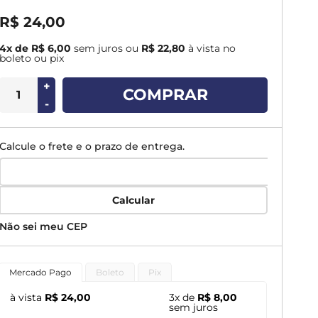
R$ 24,00
4x de R$ 6,00
sem juros
ou
R$ 22,80
à vista no
boleto ou pix
+
COMPRAR
-
Calcule o frete e o prazo de entrega.
Calcular
Não sei meu CEP
Mercado Pago
Boleto
Pix
à vista
R$ 24,00
3x de
R$ 8,00
sem juros