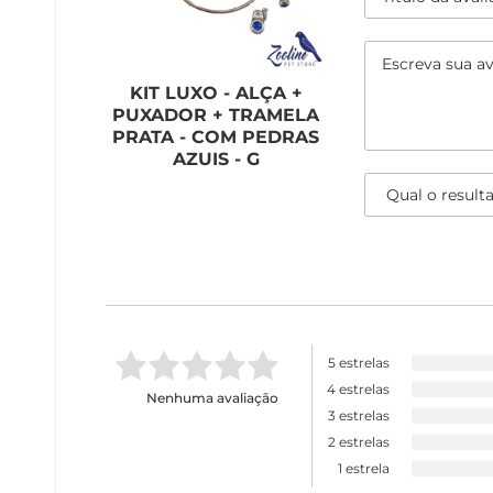
KIT LUXO - ALÇA +
PUXADOR + TRAMELA
PRATA - COM PEDRAS
AZUIS - G
5 estrelas
4 estrelas
Nenhuma avaliação
3 estrelas
2 estrelas
1 estrela