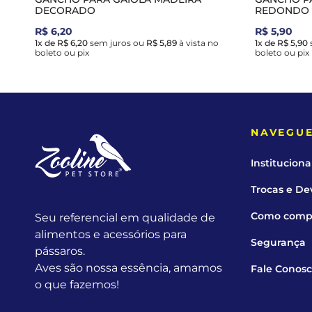
DECORADO
REDONDO
R$ 6,20
R$ 5,90
1x de R$ 6,20
sem juros
ou
R$ 5,89
à vista no
1x de R$ 5,90
boleto ou pix
boleto ou pix
NAVEGU
Instituciona
Trocas e De
Como comp
Seu referencial em qualidade de
alimentos e acessórios para
Segurança
pássaros.
Aves são nossa essência, amamos
Fale Conos
o que fazemos!