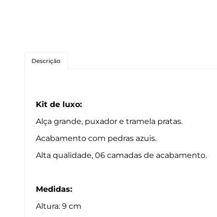
Roedores
Peixes
Linha para Cães
Descrição
Linha para Gatos
Kit de luxo:
Alça grande, puxador e tramela pratas.
Acabamento com pedras azuis.
Alta qualidade, 06 camadas de acabamento.
Medidas:
Altura: 9 cm