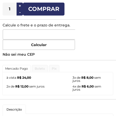
+
COMPRAR
-
Calcule o frete e o prazo de entrega.
Calcular
Não sei meu CEP
Mercado Pago
Boleto
Pix
à vista
R$ 24,00
3x de
R$ 8,00
sem
juros
2x de
R$ 12,00
sem juros
4x de
R$ 6,00
sem
juros
Descrição