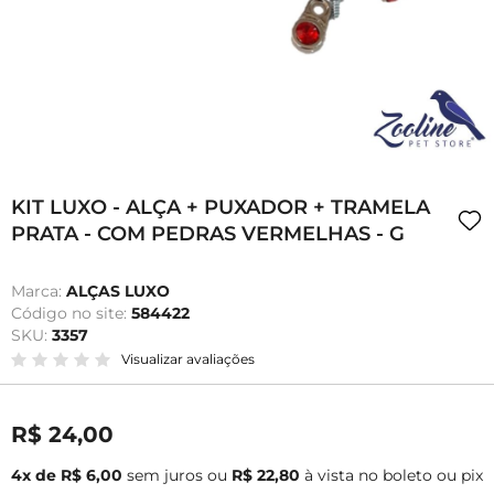
KIT LUXO - ALÇA + PUXADOR + TRAMELA
PRATA - COM PEDRAS VERMELHAS - G
Marca:
ALÇAS LUXO
Código no site:
584422
SKU:
3357
Visualizar avaliações
R$ 24,00
4x de R$ 6,00
sem juros
ou
R$ 22,80
à vista no boleto ou pix