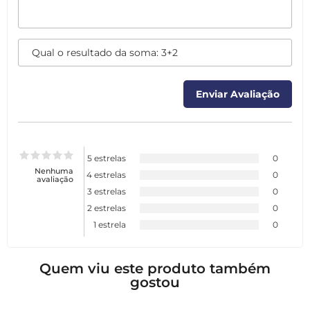
5 estrelas
0
Nenhuma
4 estrelas
0
avaliação
3 estrelas
0
2 estrelas
0
1 estrela
0
Quem viu este produto também
gostou