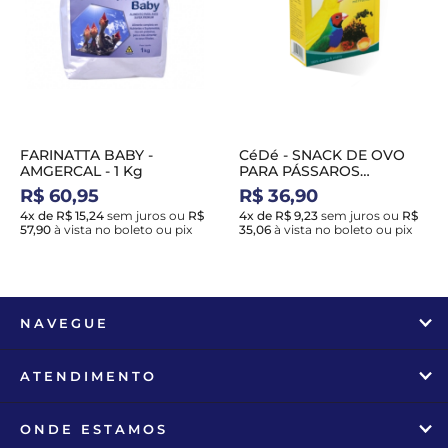
FARINATTA BABY -
CéDé - SNACK DE OVO
AMGERCAL - 1 Kg
PARA PÁSSAROS
EXÓTICOS - 150 g
R$ 60,95
R$ 36,90
4x de R$ 15,24
sem juros
ou
R$
4x de R$ 9,23
sem juros
ou
R$
57,90
à vista no boleto ou pix
35,06
à vista no boleto ou pix
NAVEGUE
ATENDIMENTO
ONDE ESTAMOS