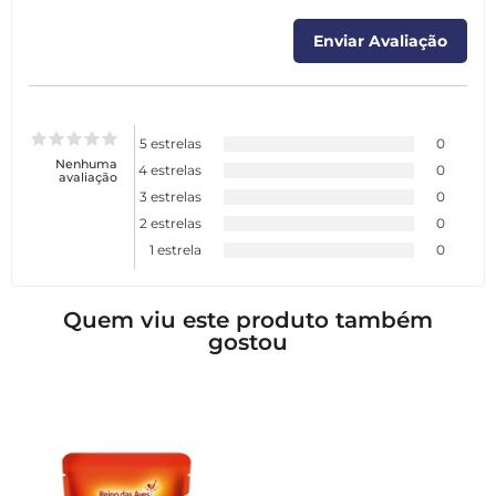
5 estrelas
0
Nenhuma
4 estrelas
0
avaliação
3 estrelas
0
2 estrelas
0
1 estrela
0
Quem viu este produto também
gostou