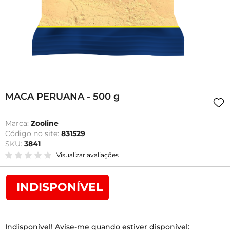
MACA PERUANA - 500 g
Marca:
Zooline
Código no site:
831529
SKU:
3841
Visualizar avaliações
INDISPONÍVEL
Indisponível! Avise-me quando estiver disponível: