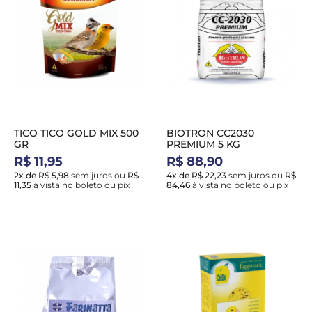
TICO TICO GOLD MIX 500
BIOTRON CC2030
GR
PREMIUM 5 KG
R$ 11,95
R$ 88,90
2x de R$ 5,98
sem juros
ou
R$
4x de R$ 22,23
sem juros
ou
R$
11,35
à vista no boleto ou pix
84,46
à vista no boleto ou pix