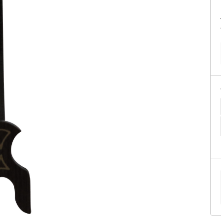
tificação