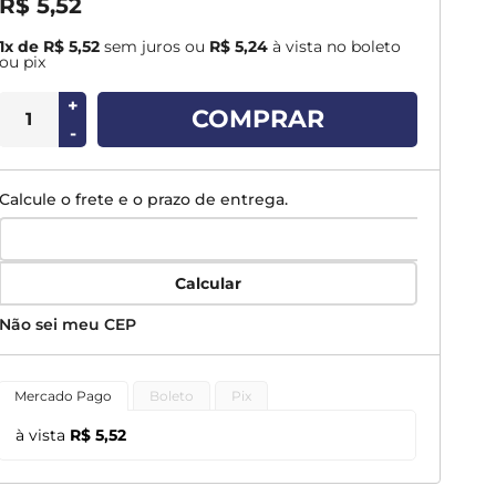
R$ 5,52
1x de R$ 5,52
sem juros
ou
R$ 5,24
à vista no boleto
ou pix
+
COMPRAR
-
Calcule o frete e o prazo de entrega.
Calcular
Não sei meu CEP
Mercado Pago
Boleto
Pix
à vista
R$ 5,52