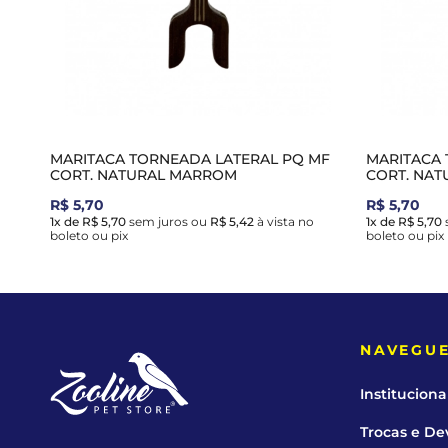
MARITACA TORNEADA LATERAL PQ MF
MARITACA 
CORT. NATURAL MARROM
CORT. NAT
R$ 5,70
R$ 5,70
1x de R$ 5,70
sem juros
ou
R$ 5,42
à vista no
1x de R$ 5,70
boleto ou pix
boleto ou pix
NAVEGU
Instituciona
Trocas e De