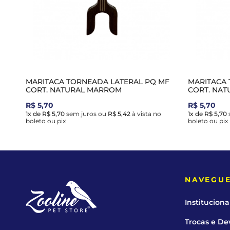
MARITACA TORNEADA LATERAL PQ MF
MARITACA 
CORT. NATURAL MARROM
CORT. NAT
R$ 5,70
R$ 5,70
1x de R$ 5,70
sem juros
ou
R$ 5,42
à vista no
1x de R$ 5,70
boleto ou pix
boleto ou pix
NAVEGU
Instituciona
Trocas e De