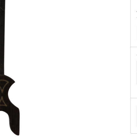
tificação