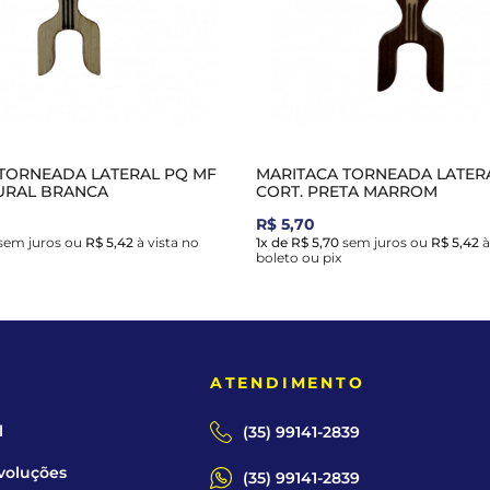
TORNEADA LATERAL PQ MF
MARITACA TORNEADA LATER
URAL BRANCA
CORT. PRETA MARROM
R$ 5,70
sem juros
ou
R$ 5,42
à vista no
1x de R$ 5,70
sem juros
ou
R$ 5,42
à
boleto ou pix
E
ATENDIMENTO
l
(35) 99141-2839
voluções
(35) 99141-2839