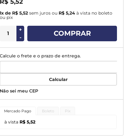
R$ 5,52
1x de R$ 5,52
sem juros
ou
R$ 5,24
à vista no boleto
ou pix
+
COMPRAR
-
Calcule o frete e o prazo de entrega.
Calcular
Não sei meu CEP
Mercado Pago
Boleto
Pix
à vista
R$ 5,52