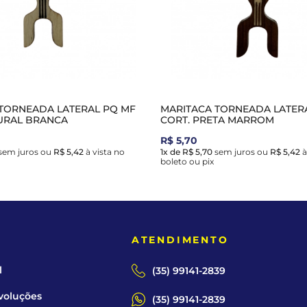
TORNEADA LATERAL PQ MF
MARITACA TORNEADA LATER
URAL BRANCA
CORT. PRETA MARROM
R$ 5,70
sem juros
ou
R$ 5,42
à vista no
1x de R$ 5,70
sem juros
ou
R$ 5,42
à
boleto ou pix
E
ATENDIMENTO
l
(35) 99141-2839
voluções
(35) 99141-2839