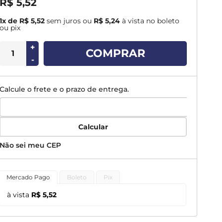
R$ 5,52
1x de R$ 5,52
sem juros
ou
R$ 5,24
à vista no boleto
ou pix
+
COMPRAR
-
Calcule o frete e o prazo de entrega.
Calcular
Não sei meu CEP
Mercado Pago
Boleto
Pix
à vista
R$ 5,52