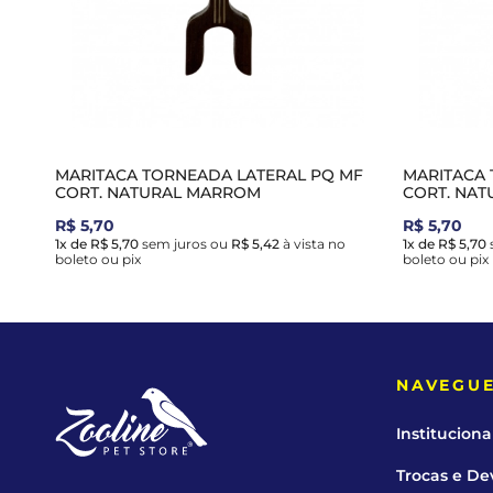
MARITACA TORNEADA LATERAL PQ MF
MARITACA 
CORT. NATURAL MARROM
CORT. NAT
R$ 5,70
R$ 5,70
1x de R$ 5,70
sem juros
ou
R$ 5,42
à vista no
1x de R$ 5,70
boleto ou pix
boleto ou pix
NAVEGU
Instituciona
Trocas e De