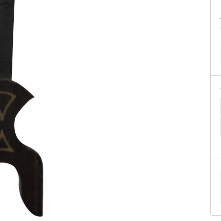
tificação