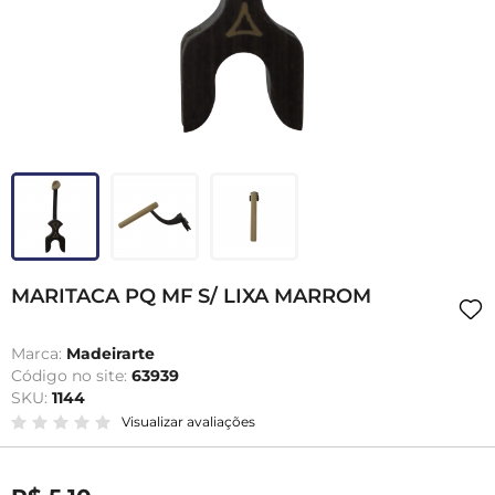
MARITACA PQ MF S/ LIXA MARROM
Marca:
Madeirarte
Código no site:
63939
SKU:
1144
Visualizar avaliações