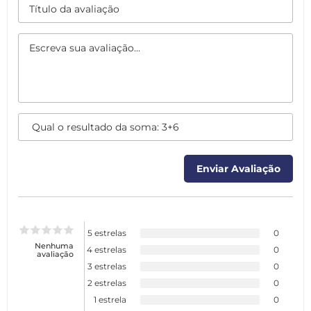
5 estrelas
0
Nenhuma
4 estrelas
0
avaliação
3 estrelas
0
2 estrelas
0
1 estrela
0