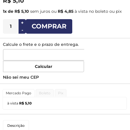
R$ 5,10
1x de R$ 5,10
sem juros
ou
R$ 4,85
à vista no boleto ou pix
+
COMPRAR
-
Calcule o frete e o prazo de entrega.
Calcular
Não sei meu CEP
Mercado Pago
Boleto
Pix
à vista
R$ 5,10
Descrição