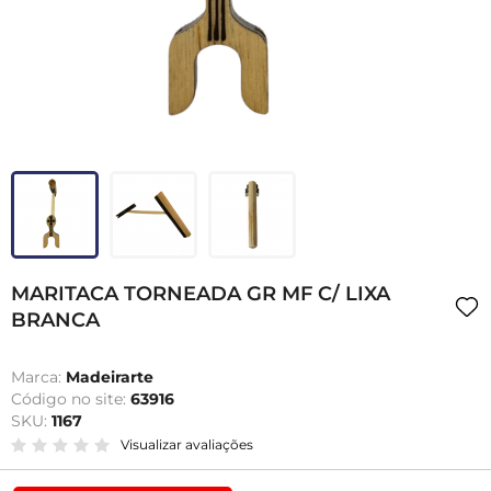
MARITACA TORNEADA GR MF C/ LIXA
BRANCA
Marca:
Madeirarte
Código no site:
63916
SKU:
1167
Visualizar avaliações