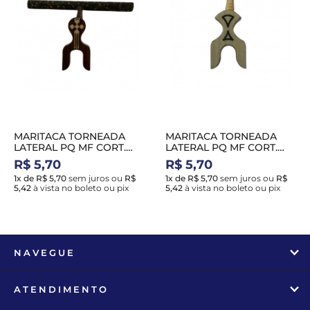
MARITACA TORNEADA
MARITACA TORNEADA
LATERAL PQ MF CORT.
LATERAL PQ MF CORT.
PRETA MARROM
PRETA BRANCA
R$ 5,70
R$ 5,70
1x de R$ 5,70
sem juros
ou
R$
1x de R$ 5,70
sem juros
ou
R$
5,42
à vista no boleto ou pix
5,42
à vista no boleto ou pix
NAVEGUE
ATENDIMENTO