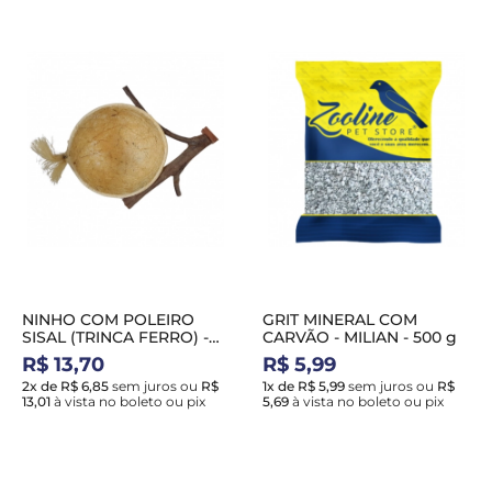
NINHO COM POLEIRO
GRIT MINERAL COM
SISAL (TRINCA FERRO) -
CARVÃO - MILIAN - 500 g
HADASSA NH40
R$ 13,70
R$ 5,99
2x de R$ 6,85
sem juros
ou
R$
1x de R$ 5,99
sem juros
ou
R$
13,01
à vista no boleto ou pix
5,69
à vista no boleto ou pix