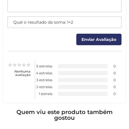
5 estrelas
0
Nenhuma
4 estrelas
0
avaliação
3 estrelas
0
2 estrelas
0
1 estrela
0
Quem viu este produto também
gostou