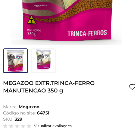
MEGAZOO EXTR.TRINCA-FERRO
MANUTENCAO 350 g
Marca:
Megazoo
Código no site:
64751
SKU:
329
Visualizar avaliações