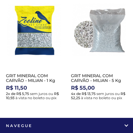
GRIT MINERAL COM
GRIT MINERAL COM
CARVÃO - MILIAN - 1 Kg
CARVÃO - MILIAN - 5 Kg
R$ 11,50
R$ 55,00
2x de R$ 5,75
sem juros
ou
R$
4x de R$ 13,75
sem juros
ou
R$
10,93
à vista no boleto ou pix
52,25
à vista no boleto ou pix
NAVEGUE