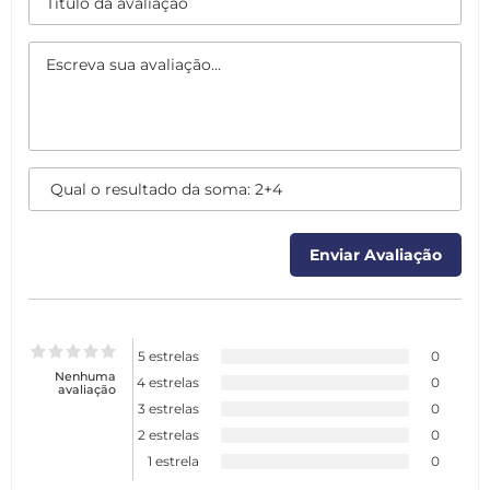
5 estrelas
0
Nenhuma
4 estrelas
0
avaliação
3 estrelas
0
2 estrelas
0
1 estrela
0