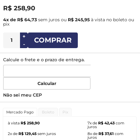
R$ 258,90
4x de R$ 64,73
sem juros
ou
R$ 245,95
à vista no boleto ou
pix
+
COMPRAR
-
Calcule o frete e o prazo de entrega.
Calcular
Não sei meu CEP
Mercado Pago
Boleto
Pix
à vista
R$ 258,90
7x de
R$ 42,43
com
juros
2x de
R$ 129,45
sem juros
8x de
R$ 37,61
com
juros