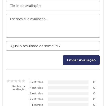
5 estrelas
0
Nenhuma
4 estrelas
0
avaliação
3 estrelas
0
2 estrelas
0
1 estrela
0