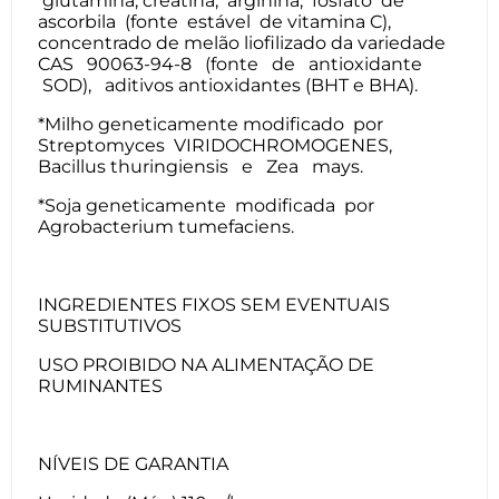
glutamina, creatina, arginina, fosfato de
ascorbila (fonte estável de vitamina C),
concentrado de melão liofilizado da variedade
CAS 90063-94-8 (fonte de antioxidante
SOD), aditivos antioxidantes (BHT e BHA).
*Milho geneticamente modificado por
Streptomyces VIRIDOCHROMOGENES,
Bacillus thuringiensis e Zea mays.
*Soja geneticamente modificada por
Agrobacterium tumefaciens.
INGREDIENTES FIXOS SEM EVENTUAIS
SUBSTITUTIVOS
USO PROIBIDO NA ALIMENTAÇÃO DE
RUMINANTES
NÍVEIS DE GARANTIA