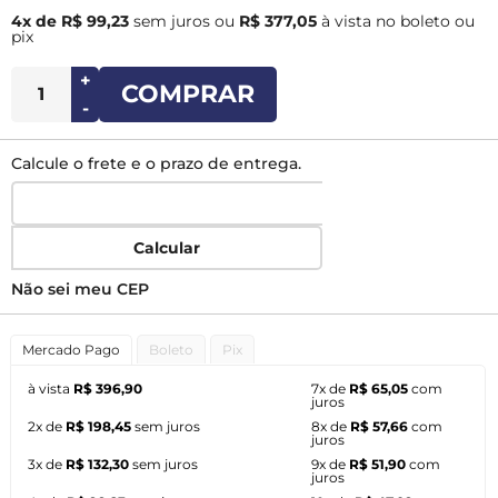
4x de R$ 99,23
sem juros
ou
R$ 377,05
à vista no boleto ou
pix
+
COMPRAR
-
Calcule o frete e o prazo de entrega.
Calcular
Não sei meu CEP
Mercado Pago
Boleto
Pix
à vista
R$ 396,90
7x de
R$ 65,05
com
juros
2x de
R$ 198,45
sem juros
8x de
R$ 57,66
com
juros
3x de
R$ 132,30
sem juros
9x de
R$ 51,90
com
juros