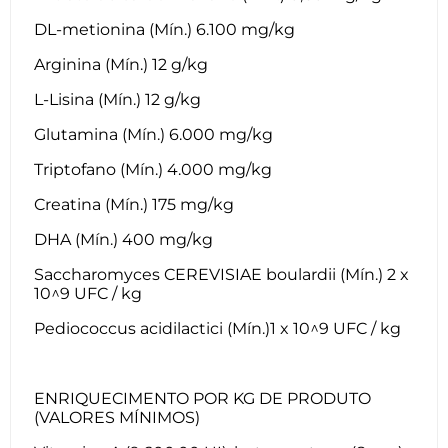
DL-metionina (Mín.) 6.100 mg/kg
Arginina (Mín.) 12 g/kg
L-Lisina (Mín.) 12 g/kg
Glutamina (Mín.) 6.000 mg/kg
Triptofano (Mín.) 4.000 mg/kg
Creatina (Mín.) 175 mg/kg
DHA (Mín.) 400 mg/kg
Saccharomyces CEREVISIAE boulardii (Mín.) 2 x
10^9 UFC / kg
Pediococcus acidilactici (Mín.)1 x 10^9 UFC / kg
ENRIQUECIMENTO POR KG DE PRODUTO
(VALORES MÍNIMOS)