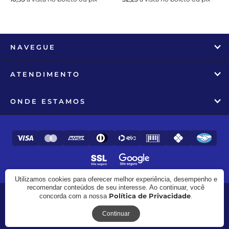
NAVEGUE
ATENDIMENTO
ONDE ESTAMOS
Utilizamos cookies para oferecer melhor experiência, desempenho e
recomendar conteúdos de seu interesse. Ao continuar, você
Política de Privacidade
concorda com a nossa
.
© 2017 - 2026 - Zooline - CNPJ: 27.982.258/0001-97
Receba novidades
Continuar