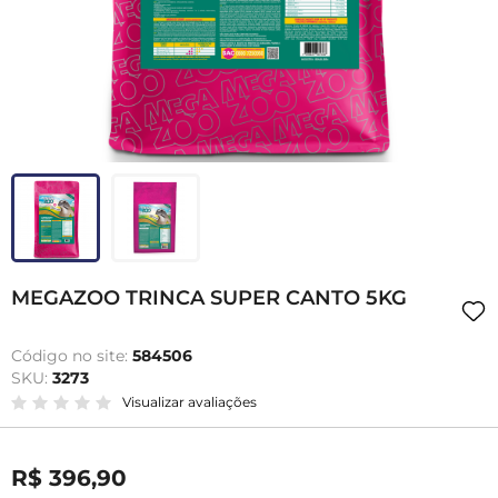
MEGAZOO TRINCA SUPER CANTO 5KG
Código no site:
584506
SKU:
3273
Visualizar avaliações
R$ 396,90