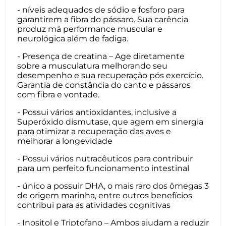
- níveis adequados de sódio e fosforo para
garantirem a fibra do pássaro. Sua carência
produz má performance muscular e
neurológica além de fadiga.
- Presença de creatina – Age diretamente
sobre a musculatura melhorando seu
desempenho e sua recuperação pós exercício.
Garantia de constância do canto e pássaros
com fibra e vontade.
- Possui vários antioxidantes, inclusive a
Superóxido dismutase, que agem em sinergia
para otimizar a recuperação das aves e
melhorar a longevidade
- Possui vários nutracêuticos para contribuir
para um perfeito funcionamento intestinal
- único a possuir DHA, o mais raro dos ômegas 3
de origem marinha, entre outros benefícios
contribui para as atividades cognitivas
- Inositol e Triptofano – Ambos ajudam a reduzir