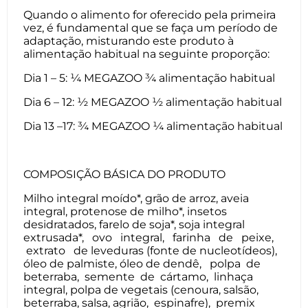
Quando o alimento for oferecido pela primeira
vez, é fundamental que se faça um período de
adaptação, misturando este produto à
alimentação habitual na seguinte proporção:
Dia 1 – 5: ¼ MEGAZOO ¾ alimentação habitual
Dia 6 – 12: ½ MEGAZOO ½ alimentação habitual
Dia 13 –17: ¾ MEGAZOO ¼ alimentação habitual
COMPOSIÇÃO BÁSICA DO PRODUTO
Milho integral moído*, grão de arroz, aveia
integral, protenose de milho*, insetos
desidratados, farelo de soja*, soja integral
extrusada*, ovo integral, farinha de peixe,
extrato de leveduras (fonte de nucleotídeos),
óleo de palmiste, óleo de dendê, polpa de
beterraba, semente de cártamo, linhaça
integral, polpa de vegetais (cenoura, salsão,
beterraba, salsa, agrião, espinafre), premix