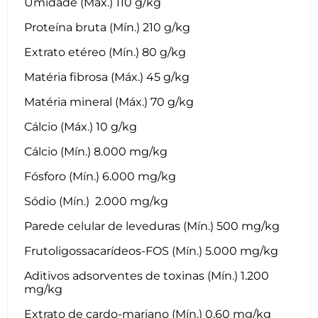
Umidade (Máx.) 110 g/kg
Proteína bruta (Mín.) 210 g/kg
Extrato etéreo (Mín.) 80 g/kg
Matéria fibrosa (Máx.) 45 g/kg
Matéria mineral (Máx.) 70 g/kg
Cálcio (Máx.) 10 g/kg
Cálcio (Mín.) 8.000 mg/kg
Fósforo (Mín.) 6.000 mg/kg
Sódio (Mín.) 2.000 mg/kg
Parede celular de leveduras (Mín.) 500 mg/kg
Frutoligossacarídeos-FOS (Mín.) 5.000 mg/kg
Aditivos adsorventes de toxinas (Mín.) 1.200
mg/kg
Extrato de cardo-mariano (Mín.) 0,60 mg/kg