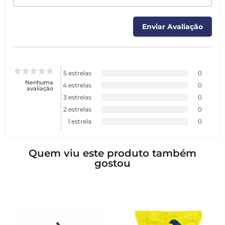
5 estrelas
0
Nenhuma
4 estrelas
0
avaliação
3 estrelas
0
2 estrelas
0
1 estrela
0
Quem viu este produto também
gostou