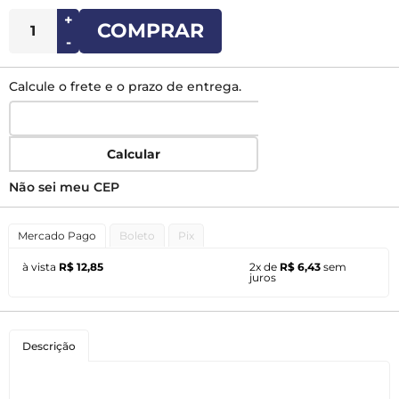
+
COMPRAR
-
Calcule o frete e o prazo de entrega.
Calcular
Não sei meu CEP
Mercado Pago
Boleto
Pix
à vista
R$ 12,85
2x de
R$ 6,43
sem
juros
Descrição