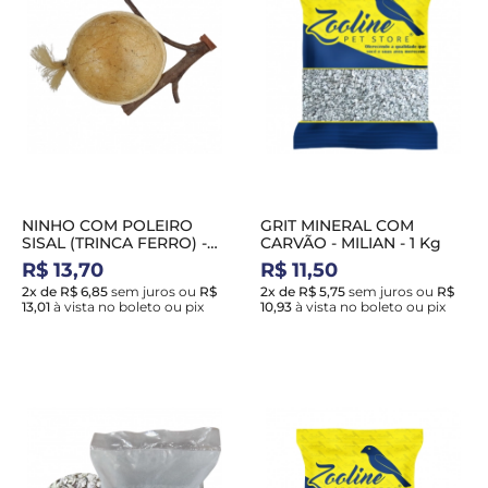
NINHO COM POLEIRO
GRIT MINERAL COM
SISAL (TRINCA FERRO) -
CARVÃO - MILIAN - 1 Kg
HADASSA NH40
R$ 13,70
R$ 11,50
2x de R$ 6,85
sem juros
ou
R$
2x de R$ 5,75
sem juros
ou
R$
13,01
à vista no boleto ou pix
10,93
à vista no boleto ou pix