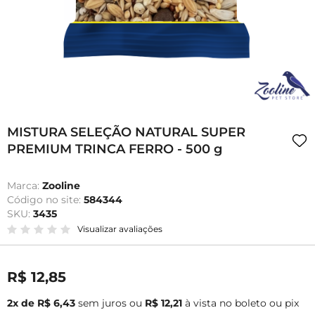
MISTURA SELEÇÃO NATURAL SUPER
PREMIUM TRINCA FERRO - 500 g
Marca:
Zooline
Código no site:
584344
SKU:
3435
Visualizar avaliações
R$ 12,85
2x de R$ 6,43
sem juros
ou
R$ 12,21
à vista no boleto ou pix