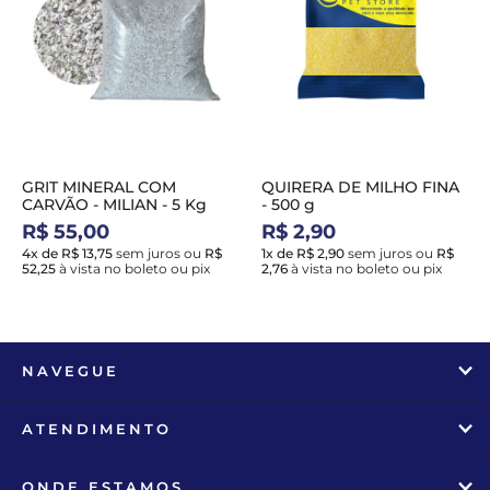
GRIT MINERAL COM
QUIRERA DE MILHO FINA
CARVÃO - MILIAN - 5 Kg
- 500 g
R$ 55,00
R$ 2,90
4x de R$ 13,75
sem juros
ou
R$
1x de R$ 2,90
sem juros
ou
R$
52,25
à vista no boleto ou pix
2,76
à vista no boleto ou pix
NAVEGUE
ATENDIMENTO
ONDE ESTAMOS